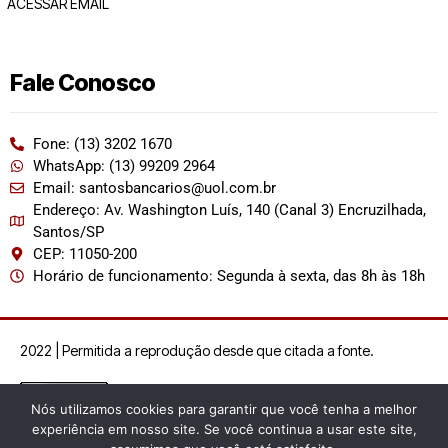
ACESSAR EMAIL
Fale Conosco
Fone: (13) 3202 1670
WhatsApp: (13) 99209 2964
Email: santosbancarios@uol.com.br
Endereço: Av. Washington Luís, 140 (Canal 3) Encruzilhada,
Santos/SP
CEP: 11050-200
Horário de funcionamento: Segunda à sexta, das 8h às 18h
2022 | Permitida a reprodução desde que citada a fonte.
Nós utilizamos cookies para garantir que você tenha a melhor
experiência em nosso site. Se você continua a usar este site,