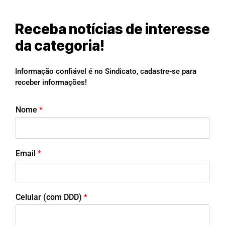
Receba notícias de interesse
da categoria!
Informação confiável é no Sindicato, cadastre-se para
receber informações!
Nome
*
Email
*
Celular (com DDD)
*