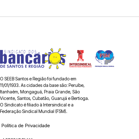
O SEEB Santos e Região foi fundado em
11/01/1933. As cidades da base são: Peruíbe,
Itanhaém, Mongaguá, Praia Grande, São
Vicente, Santos, Cubatão, Guarujá e Bertioga.
O Sindicato é filiado à Intersindical e a
Federação Sindical Mundial (FSM).
Política de Privacidade