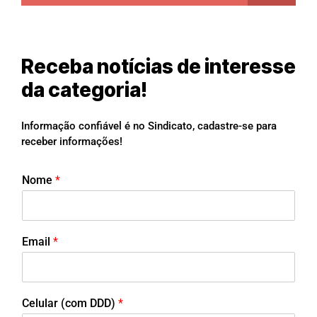
Receba notícias de interesse
da categoria!
Informação confiável é no Sindicato, cadastre-se para
receber informações!
Nome
*
Email
*
Celular (com DDD)
*