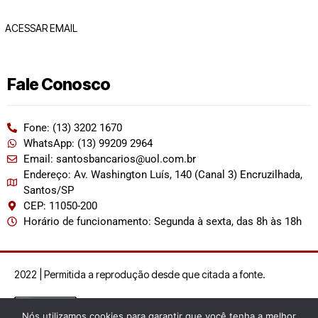
ACESSAR EMAIL
Fale Conosco
Fone: (13) 3202 1670
WhatsApp: (13) 99209 2964
Email: santosbancarios@uol.com.br
Endereço: Av. Washington Luís, 140 (Canal 3) Encruzilhada,
Santos/SP
CEP: 11050-200
Horário de funcionamento: Segunda à sexta, das 8h às 18h
2022 | Permitida a reprodução desde que citada a fonte.
Nós utilizamos cookies para garantir que você tenha a melhor