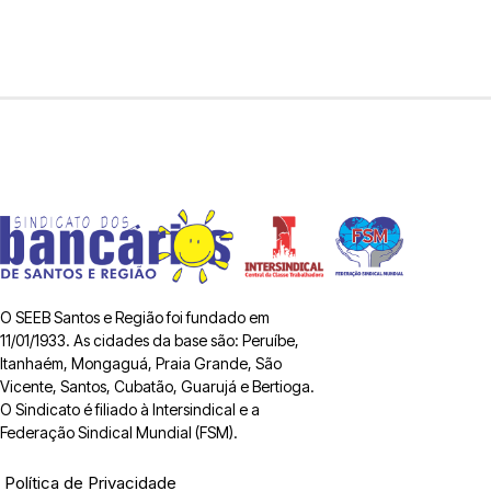
O SEEB Santos e Região foi fundado em
11/01/1933. As cidades da base são: Peruíbe,
Itanhaém, Mongaguá, Praia Grande, São
Vicente, Santos, Cubatão, Guarujá e Bertioga.
O Sindicato é filiado à Intersindical e a
Federação Sindical Mundial (FSM).
Política de Privacidade