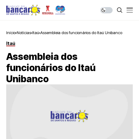
Início
Notícias
Itaú
Assembleia dos funcionários do Itaú Unibanco
Itaú
Assembleia dos
funcionários do Itaú
Unibanco