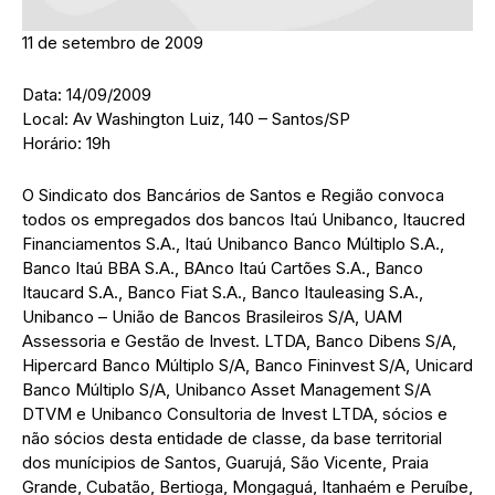
11 de setembro de 2009
Data: 14/09/2009
Local: Av Washington Luiz, 140 – Santos/SP
Horário: 19h
O Sindicato dos Bancários de Santos e Região convoca
todos os empregados dos bancos Itaú Unibanco, Itaucred
Financiamentos S.A., Itaú Unibanco Banco Múltiplo S.A.,
Banco Itaú BBA S.A., BAnco Itaú Cartões S.A., Banco
Itaucard S.A., Banco Fiat S.A., Banco Itauleasing S.A.,
Unibanco – União de Bancos Brasileiros S/A, UAM
Assessoria e Gestão de Invest. LTDA, Banco Dibens S/A,
Hipercard Banco Múltiplo S/A, Banco Fininvest S/A, Unicard
Banco Múltiplo S/A, Unibanco Asset Management S/A
DTVM e Unibanco Consultoria de Invest LTDA, sócios e
não sócios desta entidade de classe, da base territorial
dos munícipios de Santos, Guarujá, São Vicente, Praia
Grande, Cubatão, Bertioga, Mongaguá, Itanhaém e Peruíbe,