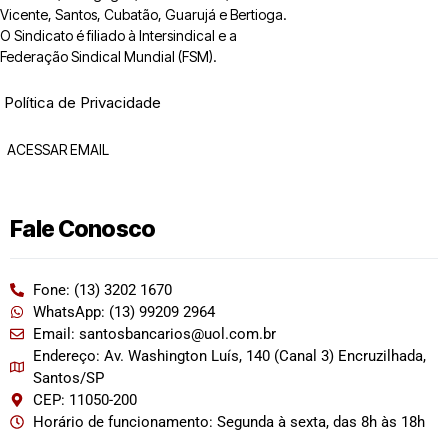
Vicente, Santos, Cubatão, Guarujá e Bertioga.
O Sindicato é filiado à Intersindical e a
Federação Sindical Mundial (FSM).
Política de Privacidade
ACESSAR EMAIL
Fale Conosco
Fone: (13) 3202 1670
WhatsApp: (13) 99209 2964
Email: santosbancarios@uol.com.br
Endereço: Av. Washington Luís, 140 (Canal 3) Encruzilhada,
Santos/SP
CEP: 11050-200
Horário de funcionamento: Segunda à sexta, das 8h às 18h