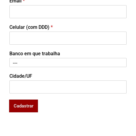
Email
*
Celular (com DDD)
*
Banco em que trabalha
Cidade/UF
Cadastrar