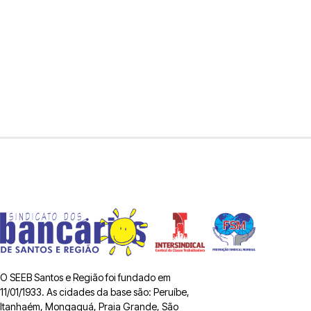
O SEEB Santos e Região foi fundado em
11/01/1933. As cidades da base são: Peruíbe,
Itanhaém, Mongaguá, Praia Grande, São