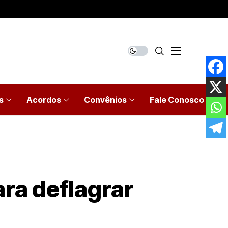
s
Acordos
Convênios
Fale Conosco
ra deflagrar