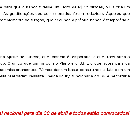
am para que o banco tivesse um lucro de R$ 12 bilhões, o BB cria um
os. As gratificações dos comissionados foram reduzidas. Àqueles que
omplemento de função, que segundo o próprio banco é temporário e
ba Ajuste de Função, que também é temporário, o que transforma o
ndo. O único que ganha com o Plano é o BB. E o que sobra para os
escomissionamentos. “Vamos dar um basta construindo a luta com um
a realidade”, ressalta Eneida Koury, funcionária do BB e Secretaria
 nacional para dia 30 de abril e todos estão convocados!