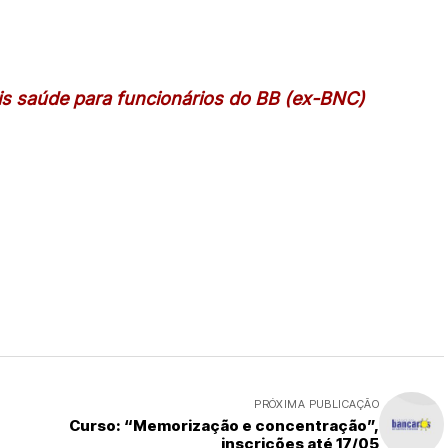
is saúde para funcionários do BB (ex-BNC)
PRÓXIMA PUBLICAÇÃO
Curso: “Memorização e concentração”,
inscrições até 17/05