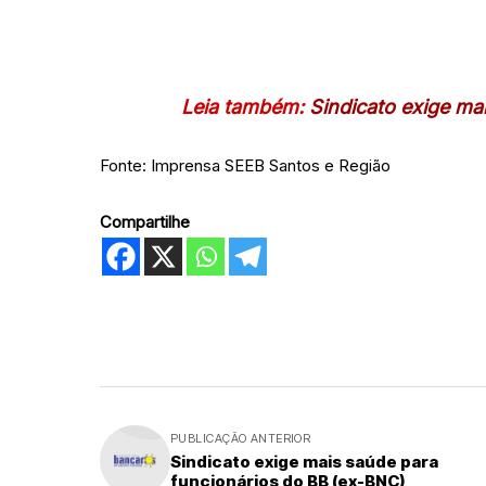
Leia também:
Sindicato exige ma
Fonte: Imprensa SEEB Santos e Região
Compartilhe
PUBLICAÇÃO ANTERIOR
Sindicato exige mais saúde para
funcionários do BB (ex-BNC)