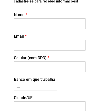
cadastre-se para receber informações!
Nome
*
Email
*
Celular (com DDD)
*
Banco em que trabalha
Cidade/UF