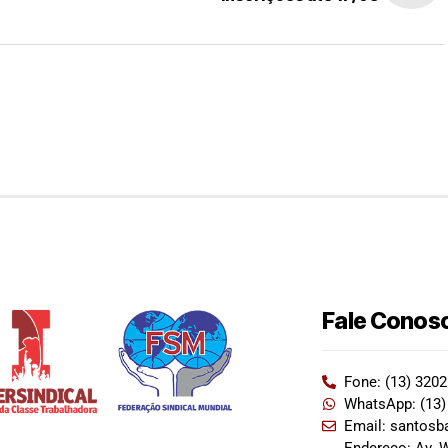
Fale Conos
Fone: (13) 320
WhatsApp: (13)
Email: santosb