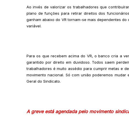
Ao invés de valorizar os trabalhadores que contribuír
plano de funções para retirar direitos dos funcionári
ganham abaixo do VR tornam-se mais dependentes do c
variável.
Para os que recebem acima do VR, o banco cria a ver
garantido por direito em duvidoso. Todos saem perde
trabalhadores é muito assédio para cumprir metas e d
movimento nacional. Só com união poderemos mudar est
Geral do Sindicato.
A greve está agendada pelo movimento sindical