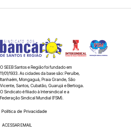
O SEEB Santos e Região foi fundado em
11/01/1933. As cidades da base são: Peruíbe,
Itanhaém, Mongaguá, Praia Grande, São
Vicente, Santos, Cubatão, Guarujá e Bertioga.
O Sindicato é filiado à Intersindical e a
Federação Sindical Mundial (FSM).
Política de Privacidade
ACESSAR EMAIL