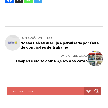
PUBLICAÇÃO ANTERIOR
Nossa Caixa/Guarujá é paralisada por falta
de condições de trabalho
PRÓXIMA PUBLICAÇÃO
Chapa 1 é eleita com 96,05% dos votos