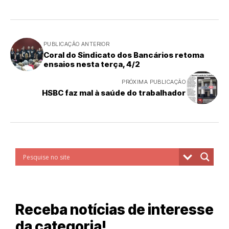
PUBLICAÇÃO ANTERIOR
Coral do Sindicato dos Bancários retoma
ensaios nesta terça, 4/2
PRÓXIMA PUBLICAÇÃO
HSBC faz mal à saúde do trabalhador
Receba notícias de interesse
da categoria!