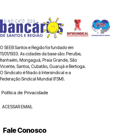
O SEEB Santos e Região foi fundado em
11/01/1933. As cidades da base são: Peruíbe,
Itanhaém, Mongaguá, Praia Grande, São
Vicente, Santos, Cubatão, Guarujá e Bertioga.
O Sindicato é filiado à Intersindical e a
Federação Sindical Mundial (FSM).
Política de Privacidade
ACESSAR EMAIL
Fale Conosco