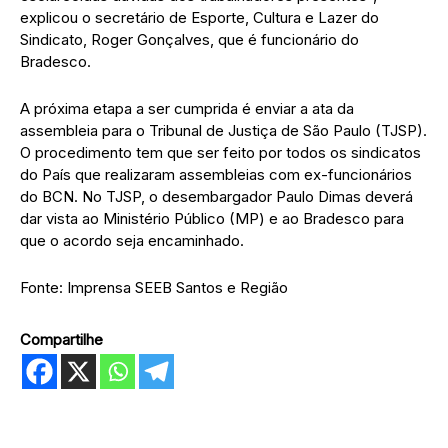
explicou o secretário de Esporte, Cultura e Lazer do
Sindicato, Roger Gonçalves, que é funcionário do
Bradesco.
A próxima etapa a ser cumprida é enviar a ata da
assembleia para o Tribunal de Justiça de São Paulo (TJSP).
O procedimento tem que ser feito por todos os sindicatos
do País que realizaram assembleias com ex-funcionários
do BCN. No TJSP, o desembargador Paulo Dimas deverá
dar vista ao Ministério Público (MP) e ao Bradesco para
que o acordo seja encaminhado.
Fonte: Imprensa SEEB Santos e Região
Compartilhe