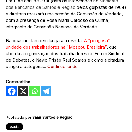
Em 11 de abril de 2014 (data da intervenção no
Sindicato
dos Bancários de Santos e Região
pelos golpistas de 1964)
a diretoria realizará uma sessão da Comissão da Verdade,
com a presença de Rosa Maria Cardoso da Cunha,
integrante da Comissão Nacional da Verdade.
Na ocasião, também lançará a revista:
A “perigosa”
unidade dos trabalhadores na “Moscou Brasileira”
, que
aborda a organização dos trabalhadores no Fórum Sindical
de Debates, o Navio Prisão Raul Soares e como a ditadura
atingiu a categoria…
Continue lendo
Compartilhe
Publicado por:
SEEB Santos e Região
pauta