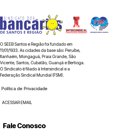
O SEEB Santos e Região foi fundado em
11/01/1933. As cidades da base são: Peruíbe,
Itanhaém, Mongaguá, Praia Grande, São
Vicente, Santos, Cubatão, Guarujá e Bertioga.
O Sindicato é filiado à Intersindical e a
Federação Sindical Mundial (FSM).
Política de Privacidade
ACESSAR EMAIL
Fale Conosco