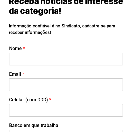
Receba notícias de interesse
da categoria!
Informação confiável é no Sindicato, cadastre-se para
receber informações!
Nome
*
Email
*
Celular (com DDD)
*
Banco em que trabalha