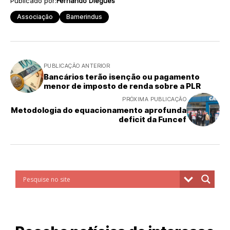
Publicado por:
Fernando Diegues
Associação
Bamerindus
PUBLICAÇÃO ANTERIOR
Bancários terão isenção ou pagamento
menor de imposto de renda sobre a PLR
PRÓXIMA PUBLICAÇÃO
Metodologia do equacionamento aprofunda
deficit da Funcef