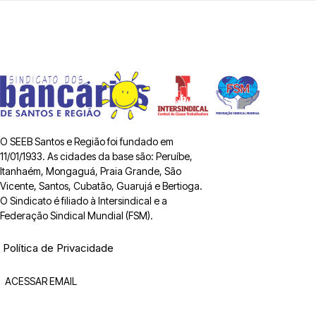
O SEEB Santos e Região foi fundado em
11/01/1933. As cidades da base são: Peruíbe,
Itanhaém, Mongaguá, Praia Grande, São
Vicente, Santos, Cubatão, Guarujá e Bertioga.
O Sindicato é filiado à Intersindical e a
Federação Sindical Mundial (FSM).
Política de Privacidade
ACESSAR EMAIL