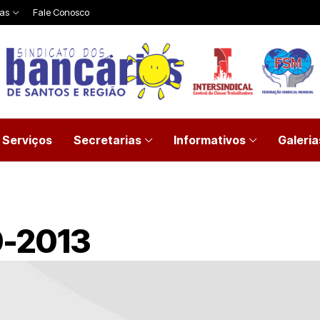
ias
Fale Conosco
Serviços
Secretarias
Informativos
Galeria
0-2013