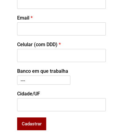
Email
*
Celular (com DDD)
*
Banco em que trabalha
Cidade/UF
Cadastrar