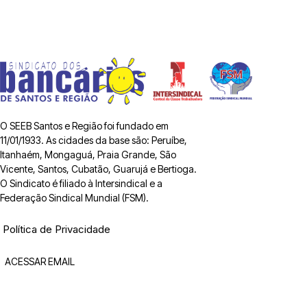
O SEEB Santos e Região foi fundado em
11/01/1933. As cidades da base são: Peruíbe,
Itanhaém, Mongaguá, Praia Grande, São
Vicente, Santos, Cubatão, Guarujá e Bertioga.
O Sindicato é filiado à Intersindical e a
Federação Sindical Mundial (FSM).
Política de Privacidade
ACESSAR EMAIL