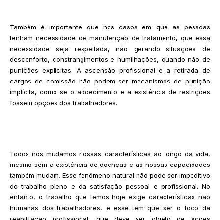
Também é importante que nos casos em que as pessoas
tenham necessidade de manutenção de tratamento, que essa
necessidade seja respeitada, não gerando situações de
desconforto, constrangimentos e humilhações, quando não de
punições explícitas. A ascensão profissional e a retirada de
cargos de comissão não podem ser mecanismos de punição
implícita, como se o adoecimento e a existência de restrições
fossem opções dos trabalhadores.
Todos nós mudamos nossas características ao longo da vida,
mesmo sem a existência de doenças e as nossas capacidades
também mudam. Esse fenômeno natural não pode ser impeditivo
do trabalho pleno e da satisfação pessoal e profissional. No
entanto, o trabalho que temos hoje exige características não
humanas dos trabalhadores, e esse tem que ser o foco da
reabilitação profissional, que deve ser objeto de ações