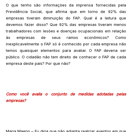
O que tenho são informações da imprensa fornecidas pela
Previdência Social, que afirma que em torno de 92% das
empresas tiveram diminuição do FAP. Qual é a leitura que
devemos fazer disso? Que 92% das empresas tiveram menos
trabalhadores com lesões e doenças ocupacionais em relação
às empresas de seus ramos econômicos? Como
inexplicavelmente o FAP só é conhecido por cada empresa não
temos quaisquer elementos para avaliar. O FAP deveria ser
público. O cidadão não tem direito de conhecer o FAP de cada
empresa deste país? Por que não?
Como você avalia o conjunto de medidas adotadas pelas
empresas?
Maria Maeno – Eu diria que não adianta realizar eventos em que