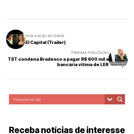
PUBLICAÇÃO ANTERIOR
El Capital (Trailer)
PRÓXIMA PUBLICAÇÃO
TST condena Bradesco a pagar R$ 600 mil a
bancária vítima de LER
Receba notícias de interesse