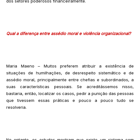
dos setores poderosos financeiramente.
Qual a diferença entre assédio moral e violência organizacional?
Maria Maeno – Muitos preferem atribuir a existência de
situações de humilhações, de desrespeito sistemático e de
assédio moral, principalmente entre chefias e subordinados, a
suas características pessoais. Se acreditássemos nisso,
bastaria, então, localizar os casos, pedir a punição das pessoas
que tivessem essas práticas e pouco a pouco tudo se
resolveria.
No entanto, os estudos mostram que existe um sistema com