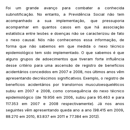
Foi um grande avanço para combater a conhecida
subnotificação. No entanto, a Previdência Social não tem
acompanhado a sua implementação, que pressuporia
acompanhar em quantos casos em que há associação
estatística entre lesões e doenças não se caracterizou de fato
o nexo causal. Nós não conhecemos essa informação, de
forma que não sabemos em que medida o nexo técnico
epidemiológico tem sido implementado. O que sabemos é que
alguns grupos de adoecimentos que tiveram forte influência
desse critério para uma ascensão de registro de benefícios
acidentários concedidos em 2007 e 2008, nos últimos anos vêm
apresentando decréscimos significativos. Exemplo, o registro de
benefícios acidentários por transtornos musculoesqueléticos
subiu em 2007 e 2008, como consequência do nexo técnico
epidemiológico (de 19.956 em 2006, subiu para 95.463 e para
117.353 em 2007 e 2008 respectivamente). Já nos anos
seguintes vêm apresentando queda ano a ano (98.415 em 2009,
88.270 em 2010, 83.837 em 2011 e 77.384 em 2012).