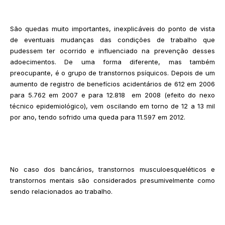
São quedas muito importantes, inexplicáveis do ponto de vista
de eventuais mudanças das condições de trabalho que
pudessem ter ocorrido e influenciado na prevenção desses
adoecimentos. De uma forma diferente, mas também
preocupante, é o grupo de transtornos psíquicos. Depois de um
aumento de registro de benefícios acidentários de 612 em 2006
para 5.762 em 2007 e para 12.818 em 2008 (efeito do nexo
técnico epidemiológico), vem oscilando em torno de 12 a 13 mil
por ano, tendo sofrido uma queda para 11.597 em 2012.
No caso dos bancários, transtornos musculoesqueléticos e
transtornos mentais são considerados presumivelmente como
sendo relacionados ao trabalho.