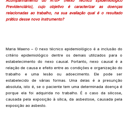
Acompanhamento do NTEP (Nexo Técnico Epidemiológico
Previdenciário), cujo objetivo é caracterizar as doenças
relacionadas ao trabalho, na sua avaliação qual é o resultado
prático desse novo instrumento?
Maria Maeno – O nexo técnico epidemiológico é a inclusão do
critério epidemiológico dentre os demais utilizados para o
estabelecimento do nexo causal. Portanto, nexo causal é a
relação de causa e efeito entre as condições e organização do
trabalho e uma lesão ou adoecimento. Ele pode ser
estabelecido de várias formas. Uma delas é a presunção
absoluta, isto é, se o paciente tem uma determinada doença é
porque ela foi adquirida no trabalho. É o caso da silicose,
causada pela exposição à sílica, da asbestose, causada pela
exposição ao asbesto.