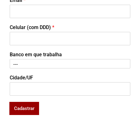
Email
*
Celular (com DDD)
*
Banco em que trabalha
Cidade/UF
Cadastrar