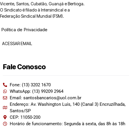
Vicente, Santos, Cubatão, Guarujá e Bertioga.
O Sindicato é filiado à Intersindical e a
Federação Sindical Mundial (FSM).
Política de Privacidade
ACESSAR EMAIL
Fale Conosco
Fone: (13) 3202 1670
WhatsApp: (13) 99209 2964
Email: santosbancarios@uol.com.br
Endereço: Av. Washington Luís, 140 (Canal 3) Encruzilhada,
Santos/SP
CEP: 11050-200
Horário de funcionamento: Segunda à sexta, das 8h às 18h