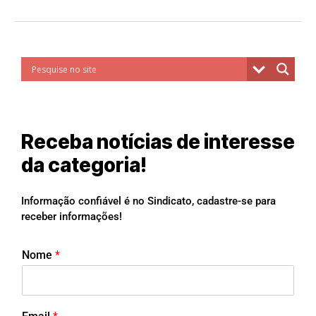
Receba notícias de interesse
da categoria!
Informação confiável é no Sindicato, cadastre-se para
receber informações!
Nome
*