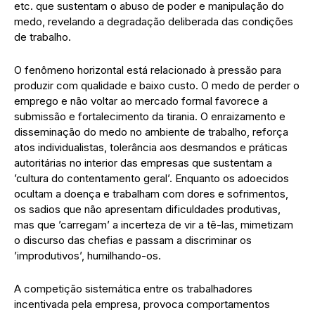
etc. que sustentam o abuso de poder e manipulação do
medo, revelando a degradação deliberada das condições
de trabalho.
O fenômeno horizontal está relacionado à pressão para
produzir com qualidade e baixo custo. O medo de perder o
emprego e não voltar ao mercado formal favorece a
submissão e fortalecimento da tirania. O enraizamento e
disseminação do medo no ambiente de trabalho, reforça
atos individualistas, tolerância aos desmandos e práticas
autoritárias no interior das empresas que sustentam a
’cultura do contentamento geral’. Enquanto os adoecidos
ocultam a doença e trabalham com dores e sofrimentos,
os sadios que não apresentam dificuldades produtivas,
mas que ’carregam’ a incerteza de vir a tê-las, mimetizam
o discurso das chefias e passam a discriminar os
’improdutivos’, humilhando-os.
A competição sistemática entre os trabalhadores
incentivada pela empresa, provoca comportamentos