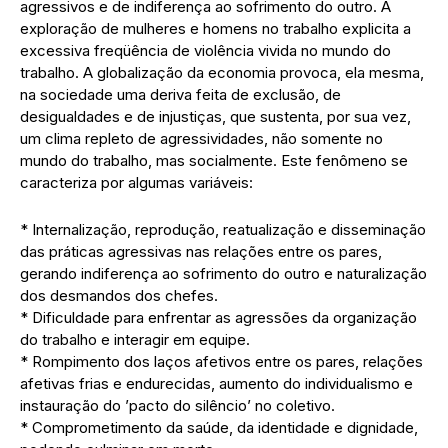
agressivos e de indiferença ao sofrimento do outro. A
exploração de mulheres e homens no trabalho explicita a
excessiva freqüência de violência vivida no mundo do
trabalho. A globalização da economia provoca, ela mesma,
na sociedade uma deriva feita de exclusão, de
desigualdades e de injustiças, que sustenta, por sua vez,
um clima repleto de agressividades, não somente no
mundo do trabalho, mas socialmente. Este fenômeno se
caracteriza por algumas variáveis:
* Internalização, reprodução, reatualização e disseminação
das práticas agressivas nas relações entre os pares,
gerando indiferença ao sofrimento do outro e naturalização
dos desmandos dos chefes.
* Dificuldade para enfrentar as agressões da organização
do trabalho e interagir em equipe.
* Rompimento dos laços afetivos entre os pares, relações
afetivas frias e endurecidas, aumento do individualismo e
instauração do ’pacto do silêncio’ no coletivo.
* Comprometimento da saúde, da identidade e dignidade,