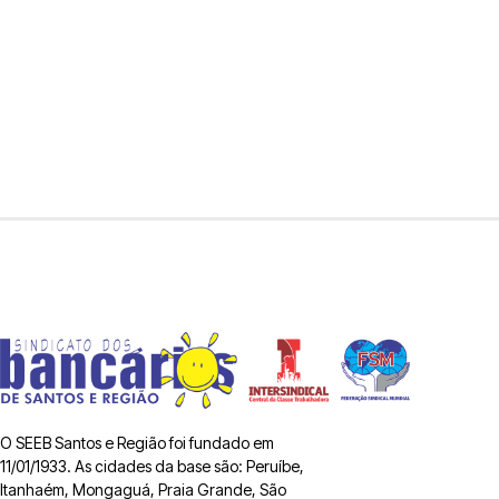
O SEEB Santos e Região foi fundado em
11/01/1933. As cidades da base são: Peruíbe,
Itanhaém, Mongaguá, Praia Grande, São