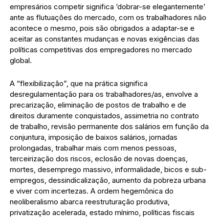
empresários competir significa ’dobrar-se elegantemente’
ante as flutuações do mercado, com os trabalhadores não
acontece o mesmo, pois são obrigados a adaptar-se e
aceitar as constantes mudanças e novas exigências das
políticas competitivas dos empregadores no mercado
global.
A “flexibilização”, que na prática significa
desregulamentação para os trabalhadores/as, envolve a
precarização, eliminação de postos de trabalho e de
direitos duramente conquistados, assimetria no contrato
de trabalho, revisão permanente dos salários em função da
conjuntura, imposição de baixos salários, jornadas
prolongadas, trabalhar mais com menos pessoas,
terceirização dos riscos, eclosão de novas doenças,
mortes, desemprego massivo, informalidade, bicos e sub-
empregos, dessindicalização, aumento da pobreza urbana
e viver com incertezas. A ordem hegemônica do
neoliberalismo abarca reestruturação produtiva,
privatização acelerada, estado mínimo, políticas fiscais