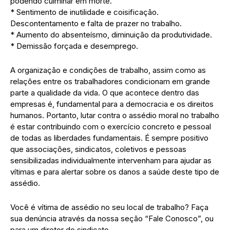
podendo culminar em morte.
* Sentimento de inutilidade e coisificação.
Descontentamento e falta de prazer no trabalho.
* Aumento do absenteísmo, diminuição da produtividade.
* Demissão forçada e desemprego.
A organização e condições de trabalho, assim como as
relações entre os trabalhadores condicionam em grande
parte a qualidade da vida. O que acontece dentro das
empresas é, fundamental para a democracia e os direitos
humanos. Portanto, lutar contra o assédio moral no trabalho
é estar contribuindo com o exercício concreto e pessoal
de todas as liberdades fundamentais. É sempre positivo
que associações, sindicatos, coletivos e pessoas
sensibilizadas individualmente intervenham para ajudar as
vítimas e para alertar sobre os danos a saúde deste tipo de
assédio.
Você é vítima de assédio no seu local de trabalho? Faça
sua denúncia através da nossa seção “Fale Conosco”, ou
para um diretor do sindicato.