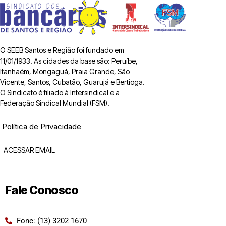
O SEEB Santos e Região foi fundado em
11/01/1933. As cidades da base são: Peruíbe,
Itanhaém, Mongaguá, Praia Grande, São
Vicente, Santos, Cubatão, Guarujá e Bertioga.
O Sindicato é filiado à Intersindical e a
Federação Sindical Mundial (FSM).
Política de Privacidade
ACESSAR EMAIL
Fale Conosco
Fone: (13) 3202 1670