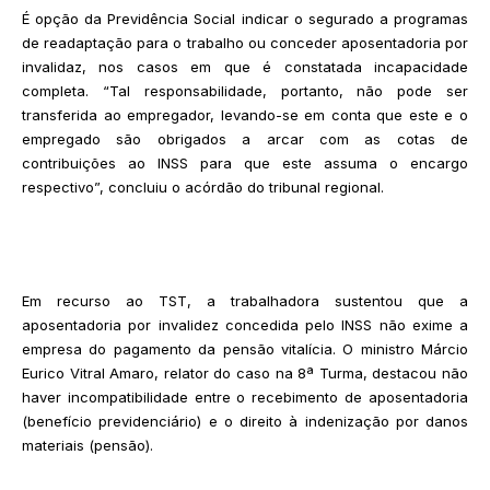
É opção da Previdência Social indicar o segurado a programas
de readaptação para o trabalho ou conceder aposentadoria por
invalidaz, nos casos em que é constatada incapacidade
completa. “Tal responsabilidade, portanto, não pode ser
transferida ao empregador, levando-se em conta que este e o
empregado são obrigados a arcar com as cotas de
contribuições ao INSS para que este assuma o encargo
respectivo”, concluiu o acórdão do tribunal regional.
Em recurso ao TST, a trabalhadora sustentou que a
aposentadoria por invalidez concedida pelo INSS não exime a
empresa do pagamento da pensão vitalícia. O ministro Márcio
Eurico Vitral Amaro, relator do caso na 8ª Turma, destacou não
haver incompatibilidade entre o recebimento de aposentadoria
(benefício previdenciário) e o direito à indenização por danos
materiais (pensão).