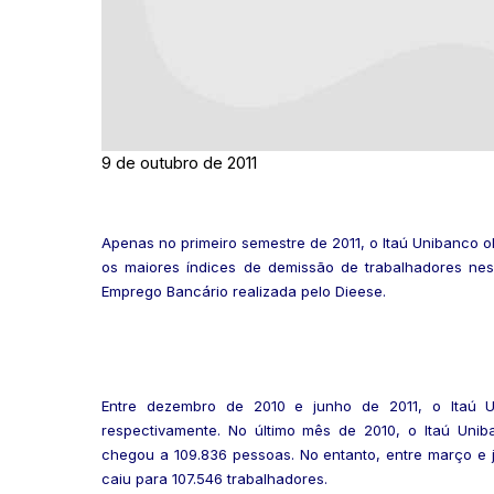
9 de outubro de 2011
Apenas no primeiro semestre de 2011, o Itaú Unibanco obt
os maiores índices de demissão de trabalhadores n
Emprego Bancário realizada pelo Dieese.
Entre dezembro de 2010 e junho de 2011, o Itaú U
respectivamente. No último mês de 2010, o Itaú Uni
chegou a 109.836 pessoas. No entanto, entre março 
caiu para 107.546 trabalhadores.