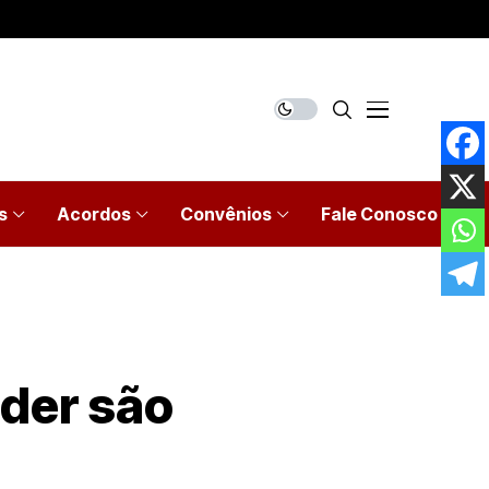
s
Acordos
Convênios
Fale Conosco
nder são