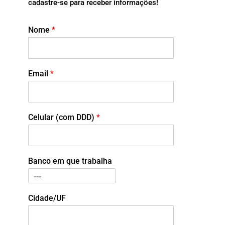
cadastre-se para receber informações!
Nome
*
Email
*
Celular (com DDD)
*
Banco em que trabalha
Cidade/UF