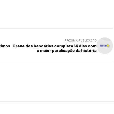
PRÓXIMA PUBLICAÇÃO
timos
Greve dos bancários completa 14 dias com
a maior paralisação da história