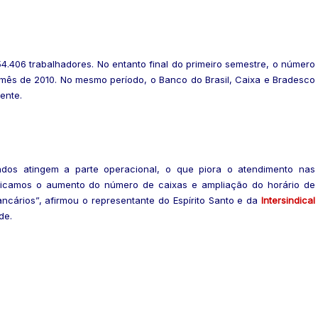
406 trabalhadores. No entanto final do primeiro semestre, o número
 mês de 2010. No mesmo período, o Banco do Brasil, Caixa e Bradesco
mente.
dos atingem a parte operacional, o que piora o atendimento nas
indicamos o aumento do número de caixas e ampliação do horário de
cários”, afirmou o representante do Espírito Santo e da
Intersindical
nde.