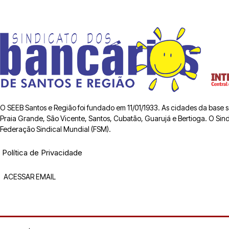
O SEEB Santos e Região foi fundado em 11/01/1933. As cidades da base
Praia Grande, São Vicente, Santos, Cubatão, Guarujá e Bertioga. O Sindic
Federação Sindical Mundial (FSM).
Política de Privacidade
ACESSAR EMAIL