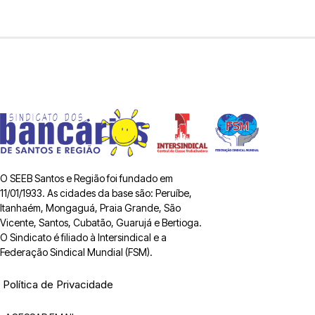
O SEEB Santos e Região foi fundado em
11/01/1933. As cidades da base são: Peruíbe,
Itanhaém, Mongaguá, Praia Grande, São
Vicente, Santos, Cubatão, Guarujá e Bertioga.
O Sindicato é filiado à Intersindical e a
Federação Sindical Mundial (FSM).
Política de Privacidade