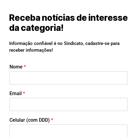
Receba notícias de interesse
da categoria!
Informação confiável é no Sindicato, cadastre-se para
receber informações!
Nome
*
Email
*
Celular (com DDD)
*