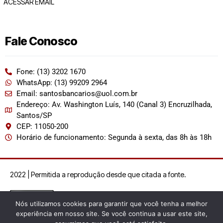
ACESSAR EMAIL
Fale Conosco
Fone: (13) 3202 1670
WhatsApp: (13) 99209 2964
Email: santosbancarios@uol.com.br
Endereço: Av. Washington Luís, 140 (Canal 3) Encruzilhada,
Santos/SP
CEP: 11050-200
Horário de funcionamento: Segunda à sexta, das 8h às 18h
2022 | Permitida a reprodução desde que citada a fonte.
Nós utilizamos cookies para garantir que você tenha a melhor
experiência em nosso site. Se você continua a usar este site,