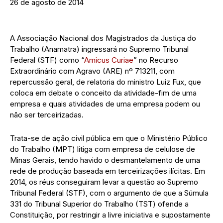
26 de agosto de 2014
A Associação Nacional dos Magistrados da Justiça do
Trabalho (Anamatra) ingressará no Supremo Tribunal
Federal (STF) como “
Amicus Curiae
” no Recurso
Extraordinário com Agravo (ARE) nº 713211, com
repercussão geral, de relatoria do ministro Luiz Fux, que
coloca em debate o conceito da atividade-fim de uma
empresa e quais atividades de uma empresa podem ou
não ser terceirizadas.
Trata-se de ação civil pública em que o Ministério Público
do Trabalho (MPT) litiga com empresa de celulose de
Minas Gerais, tendo havido o desmantelamento de uma
rede de produção baseada em terceirizações ilícitas. Em
2014, os réus conseguiram levar a questão ao Supremo
Tribunal Federal (STF), com o argumento de que a Súmula
331 do Tribunal Superior do Trabalho (TST) ofende a
Constituição, por restringir a livre iniciativa e supostamente