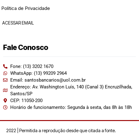
Política de Privacidade
ACESSAR EMAIL
Fale Conosco
Fone: (13) 3202 1670
WhatsApp: (13) 99209 2964
Email: santosbancarios@uol.com.br
Endereço: Av. Washington Luís, 140 (Canal 3) Encruzilhada,
Santos/SP
CEP: 11050-200
Horário de funcionamento: Segunda à sexta, das 8h às 18h
2022 | Permitida a reprodução desde que citada a fonte.