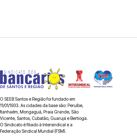
O SEEB Santos e Região foi fundado em
11/01/1933. As cidades da base são: Peruíbe,
Itanhaém, Mongaguá, Praia Grande, São
Vicente, Santos, Cubatão, Guarujá e Bertioga.
O Sindicato é filiado à Intersindical e a
Federação Sindical Mundial (FSM).