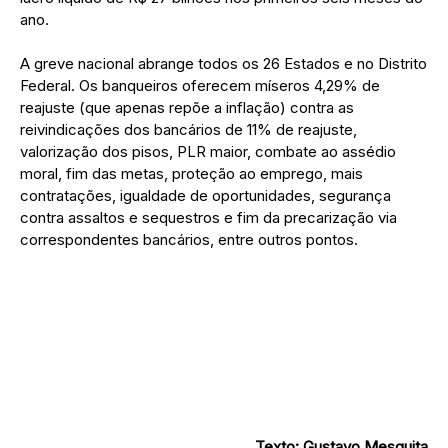
ano.
A greve nacional abrange todos os 26 Estados e no Distrito
Federal. Os banqueiros oferecem míseros 4,29% de
reajuste (que apenas repõe a inflação) contra as
reivindicações dos bancários de 11% de reajuste,
valorização dos pisos, PLR maior, combate ao assédio
moral, fim das metas, proteção ao emprego, mais
contratações, igualdade de oportunidades, segurança
contra assaltos e sequestros e fim da precarização via
correspondentes bancários, entre outros pontos.
Texto: Gustavo Mesquita