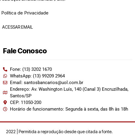
Política de Privacidade
ACESSAR EMAIL
Fale Conosco
Fone: (13) 3202 1670
WhatsApp: (13) 99209 2964
Email: santosbancarios@uol.com.br
Endereço: Av. Washington Luís, 140 (Canal 3) Encruzilhada,
Santos/SP
CEP: 11050-200
Horário de funcionamento: Segunda à sexta, das 8h às 18h
2022 | Permitida a reprodução desde que citada a fonte.