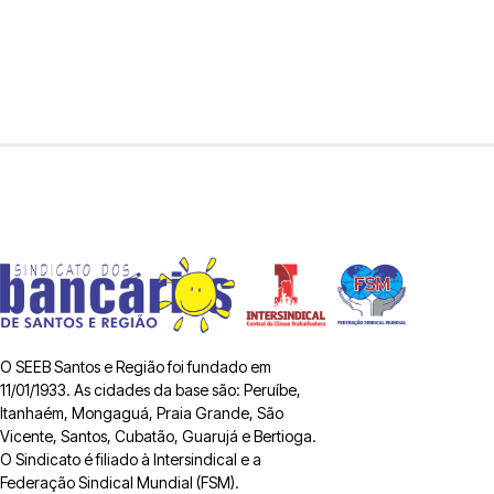
O SEEB Santos e Região foi fundado em
11/01/1933. As cidades da base são: Peruíbe,
Itanhaém, Mongaguá, Praia Grande, São
Vicente, Santos, Cubatão, Guarujá e Bertioga.
O Sindicato é filiado à Intersindical e a
Federação Sindical Mundial (FSM).