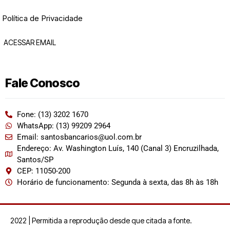
Política de Privacidade
ACESSAR EMAIL
Fale Conosco
Fone: (13) 3202 1670
WhatsApp: (13) 99209 2964
Email: santosbancarios@uol.com.br
Endereço: Av. Washington Luís, 140 (Canal 3) Encruzilhada,
Santos/SP
CEP: 11050-200
Horário de funcionamento: Segunda à sexta, das 8h às 18h
2022 | Permitida a reprodução desde que citada a fonte.