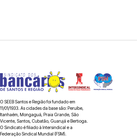
O SEEB Santos e Região foi fundado em
11/01/1933. As cidades da base são: Peruíbe,
Itanhaém, Mongaguá, Praia Grande, São
Vicente, Santos, Cubatão, Guarujá e Bertioga.
O Sindicato é filiado à Intersindical e a
Federação Sindical Mundial (FSM).