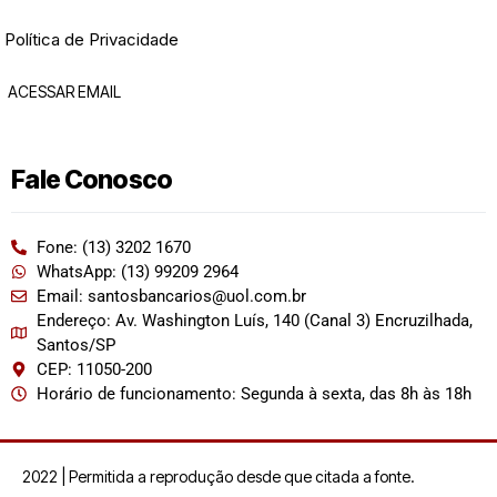
Política de Privacidade
ACESSAR EMAIL
Fale Conosco
Fone: (13) 3202 1670
WhatsApp: (13) 99209 2964
Email: santosbancarios@uol.com.br
Endereço: Av. Washington Luís, 140 (Canal 3) Encruzilhada,
Santos/SP
CEP: 11050-200
Horário de funcionamento: Segunda à sexta, das 8h às 18h
2022 | Permitida a reprodução desde que citada a fonte.