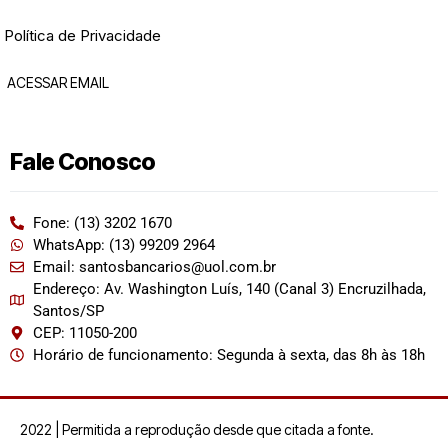
Política de Privacidade
ACESSAR EMAIL
Fale Conosco
Fone: (13) 3202 1670
WhatsApp: (13) 99209 2964
Email: santosbancarios@uol.com.br
Endereço: Av. Washington Luís, 140 (Canal 3) Encruzilhada,
Santos/SP
CEP: 11050-200
Horário de funcionamento: Segunda à sexta, das 8h às 18h
2022 | Permitida a reprodução desde que citada a fonte.