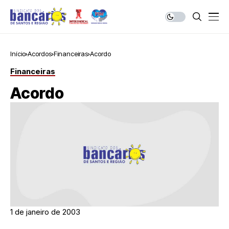
Início
Acordos
Financeiras
Acordo
Financeiras
Acordo
1 de janeiro de 2003