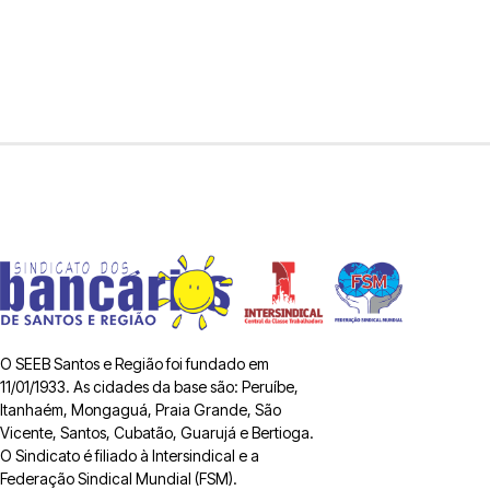
O SEEB Santos e Região foi fundado em
11/01/1933. As cidades da base são: Peruíbe,
Itanhaém, Mongaguá, Praia Grande, São
Vicente, Santos, Cubatão, Guarujá e Bertioga.
O Sindicato é filiado à Intersindical e a
Federação Sindical Mundial (FSM).