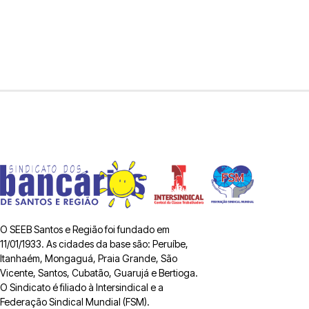
O SEEB Santos e Região foi fundado em
11/01/1933. As cidades da base são: Peruíbe,
Itanhaém, Mongaguá, Praia Grande, São
Vicente, Santos, Cubatão, Guarujá e Bertioga.
O Sindicato é filiado à Intersindical e a
Federação Sindical Mundial (FSM).