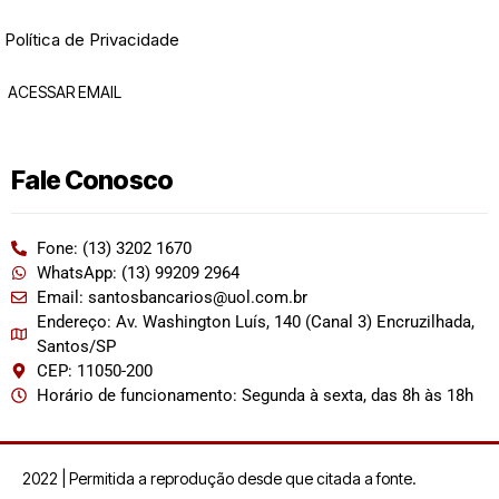
Política de Privacidade
ACESSAR EMAIL
Fale Conosco
Fone: (13) 3202 1670
WhatsApp: (13) 99209 2964
Email: santosbancarios@uol.com.br
Endereço: Av. Washington Luís, 140 (Canal 3) Encruzilhada,
Santos/SP
CEP: 11050-200
Horário de funcionamento: Segunda à sexta, das 8h às 18h
2022 | Permitida a reprodução desde que citada a fonte.