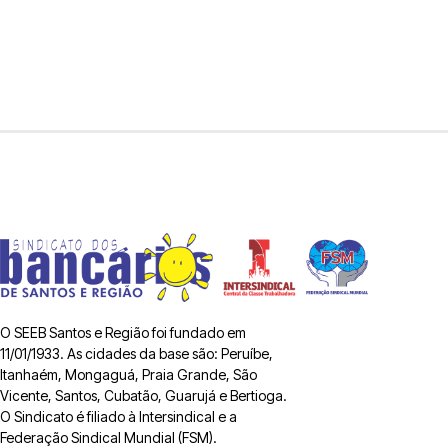
O SEEB Santos e Região foi fundado em
11/01/1933. As cidades da base são: Peruíbe,
Itanhaém, Mongaguá, Praia Grande, São
Vicente, Santos, Cubatão, Guarujá e Bertioga.
O Sindicato é filiado à Intersindical e a
Federação Sindical Mundial (FSM).