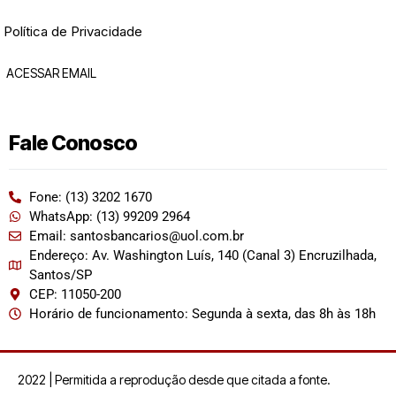
Política de Privacidade
ACESSAR EMAIL
Fale Conosco
Fone: (13) 3202 1670
WhatsApp: (13) 99209 2964
Email: santosbancarios@uol.com.br
Endereço: Av. Washington Luís, 140 (Canal 3) Encruzilhada,
Santos/SP
CEP: 11050-200
Horário de funcionamento: Segunda à sexta, das 8h às 18h
2022 | Permitida a reprodução desde que citada a fonte.