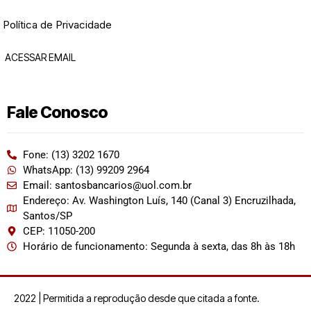
Política de Privacidade
ACESSAR EMAIL
Fale Conosco
Fone: (13) 3202 1670
WhatsApp: (13) 99209 2964
Email: santosbancarios@uol.com.br
Endereço: Av. Washington Luís, 140 (Canal 3) Encruzilhada,
Santos/SP
CEP: 11050-200
Horário de funcionamento: Segunda à sexta, das 8h às 18h
2022 | Permitida a reprodução desde que citada a fonte.