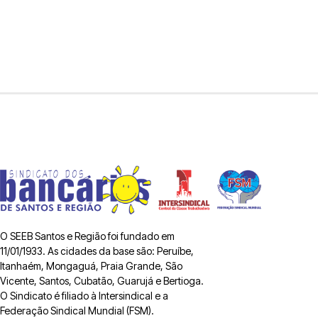
O SEEB Santos e Região foi fundado em
11/01/1933. As cidades da base são: Peruíbe,
Itanhaém, Mongaguá, Praia Grande, São
Vicente, Santos, Cubatão, Guarujá e Bertioga.
O Sindicato é filiado à Intersindical e a
Federação Sindical Mundial (FSM).