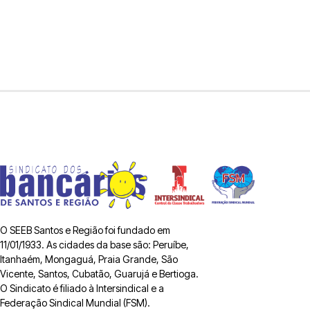
O SEEB Santos e Região foi fundado em
11/01/1933. As cidades da base são: Peruíbe,
Itanhaém, Mongaguá, Praia Grande, São
Vicente, Santos, Cubatão, Guarujá e Bertioga.
O Sindicato é filiado à Intersindical e a
Federação Sindical Mundial (FSM).