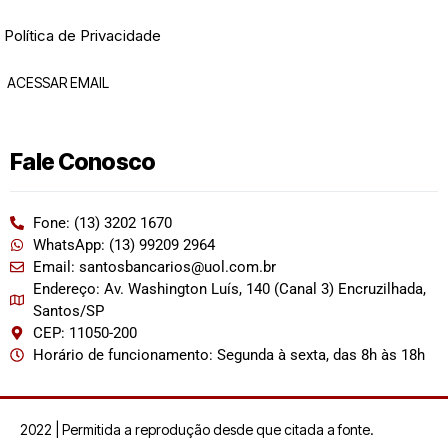
Política de Privacidade
ACESSAR EMAIL
Fale Conosco
Fone: (13) 3202 1670
WhatsApp: (13) 99209 2964
Email: santosbancarios@uol.com.br
Endereço: Av. Washington Luís, 140 (Canal 3) Encruzilhada,
Santos/SP
CEP: 11050-200
Horário de funcionamento: Segunda à sexta, das 8h às 18h
2022 | Permitida a reprodução desde que citada a fonte.