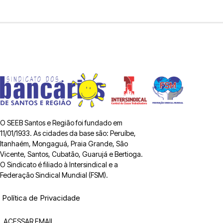
O SEEB Santos e Região foi fundado em
11/01/1933. As cidades da base são: Peruíbe,
Itanhaém, Mongaguá, Praia Grande, São
Vicente, Santos, Cubatão, Guarujá e Bertioga.
O Sindicato é filiado à Intersindical e a
Federação Sindical Mundial (FSM).
Política de Privacidade
ACESSAR EMAIL