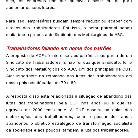
seja, as empresas têm por objetivo diminuir custos para
aumentar os seus lucros.
Para isso, empresários buscam sempre reduzir ou acabar com
direitos dos trabalhadores. Por isso, o setor patronal achou
muita boa a proposta do Sindicato dos Metalúrgicos do ABC.
Trabalhadores falando em nome dos patrões
A proposta de ACE só interessa aos patrões, mas partiu de um
Sindicato de Trabalhadores. E não foi qualquer sindicato, foi o
Sindicato dos Metalúrgicos do ABC, um dos principais da CUT.
Ator importante na retomada das lutas dos trabalhadores em
nosso país nas décadas de 70 e 80.
A resposta disso está relacionada à situação de abandono das
lutas dos trabalhadores pela CUT nos anos 90 e que se
agravou de 2000 em diante. A CUT nasceu no calor das
mobilizações dos trabalhadores, com o passar dos anos,
abandonou o objetivo estratégico de transformação socialista
da sociedade e aos poucos, também, a luta dos trabalhadores.