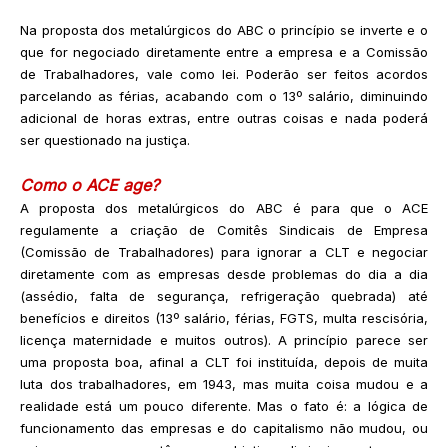
Na proposta dos metalúrgicos do ABC o princípio se inverte e o
que for negociado diretamente entre a empresa e a Comissão
de Trabalhadores, vale como lei. Poderão ser feitos acordos
parcelando as férias, acabando com o 13º salário, diminuindo
adicional de horas extras, entre outras coisas e nada poderá
ser questionado na justiça.
Como o ACE age?
A proposta dos metalúrgicos do ABC é para que o ACE
regulamente a criação de Comitês Sindicais de Empresa
(Comissão de Trabalhadores) para ignorar a CLT e negociar
diretamente com as empresas desde problemas do dia a dia
(assédio, falta de segurança, refrigeração quebrada) até
benefícios e direitos (13º salário, férias, FGTS, multa rescisória,
licença maternidade e muitos outros). A princípio parece ser
uma proposta boa, afinal a CLT foi instituída, depois de muita
luta dos trabalhadores, em 1943, mas muita coisa mudou e a
realidade está um pouco diferente. Mas o fato é: a lógica de
funcionamento das empresas e do capitalismo não mudou, ou