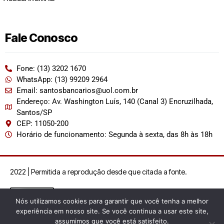
Fale Conosco
Fone: (13) 3202 1670
WhatsApp: (13) 99209 2964
Email: santosbancarios@uol.com.br
Endereço: Av. Washington Luís, 140 (Canal 3) Encruzilhada,
Santos/SP
CEP: 11050-200
Horário de funcionamento: Segunda à sexta, das 8h às 18h
2022 | Permitida a reprodução desde que citada a fonte.
Nós utilizamos cookies para garantir que você tenha a melhor
experiência em nosso site. Se você continua a usar este site,
assumimos que você está satisfeito.