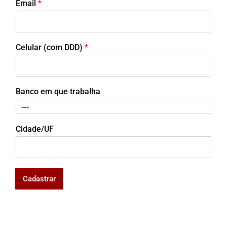
Email
*
Celular (com DDD)
*
Banco em que trabalha
Cidade/UF
Cadastrar