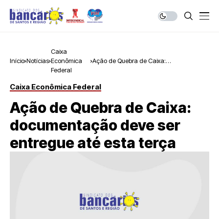
Caixa
Início
Notícias
Econômica
Ação de Quebra de Caixa:
Federal
documentação deve ser entregue até
esta terça
Caixa Econômica Federal
Ação de Quebra de Caixa:
documentação deve ser
entregue até esta terça