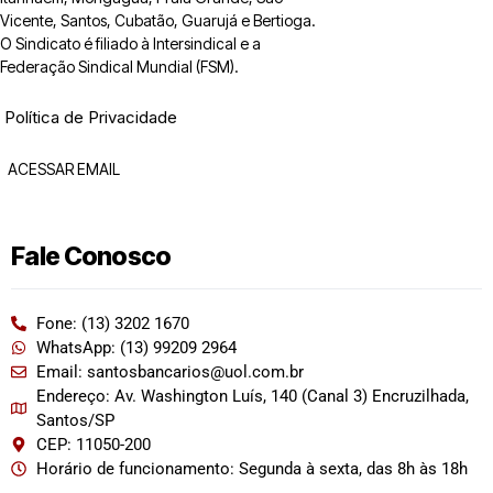
Vicente, Santos, Cubatão, Guarujá e Bertioga.
O Sindicato é filiado à Intersindical e a
Federação Sindical Mundial (FSM).
Política de Privacidade
ACESSAR EMAIL
Fale Conosco
Fone: (13) 3202 1670
WhatsApp: (13) 99209 2964
Email: santosbancarios@uol.com.br
Endereço: Av. Washington Luís, 140 (Canal 3) Encruzilhada,
Santos/SP
CEP: 11050-200
Horário de funcionamento: Segunda à sexta, das 8h às 18h