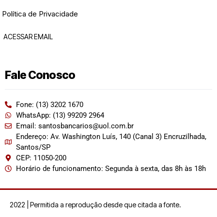
Política de Privacidade
ACESSAR EMAIL
Fale Conosco
Fone: (13) 3202 1670
WhatsApp: (13) 99209 2964
Email: santosbancarios@uol.com.br
Endereço: Av. Washington Luís, 140 (Canal 3) Encruzilhada,
Santos/SP
CEP: 11050-200
Horário de funcionamento: Segunda à sexta, das 8h às 18h
2022 | Permitida a reprodução desde que citada a fonte.