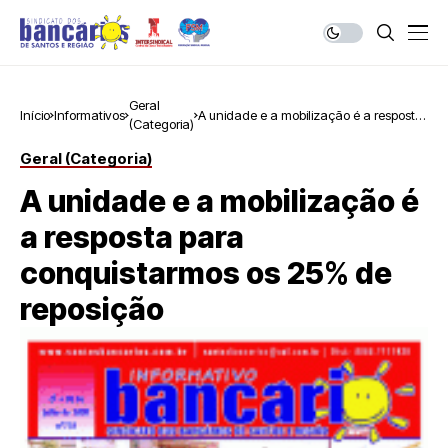
Geral
Início
Informativos
A unidade e a mobilização é a resposta
(Categoria)
para conquistarmos os 25% de
reposição
Geral (Categoria)
A unidade e a mobilização é
a resposta para
conquistarmos os 25% de
reposição