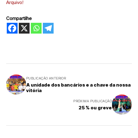
Arquivo!
Compartilhe
PUBLICAÇÃO ANTERIOR
A unidade dos bancários e a chave da nossa
vitória
PRÓXIMA PUBLICAÇÃO
25 % ou greve