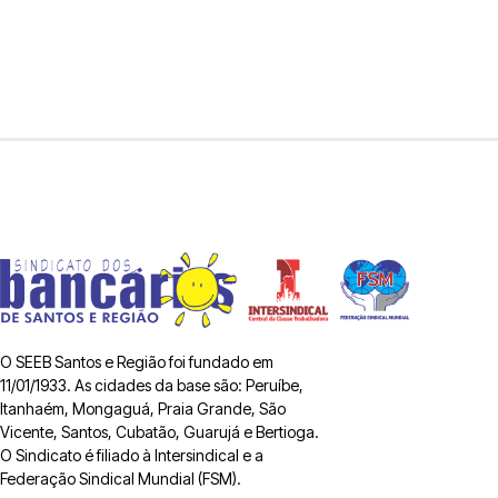
O SEEB Santos e Região foi fundado em
11/01/1933. As cidades da base são: Peruíbe,
Itanhaém, Mongaguá, Praia Grande, São
Vicente, Santos, Cubatão, Guarujá e Bertioga.
O Sindicato é filiado à Intersindical e a
Federação Sindical Mundial (FSM).