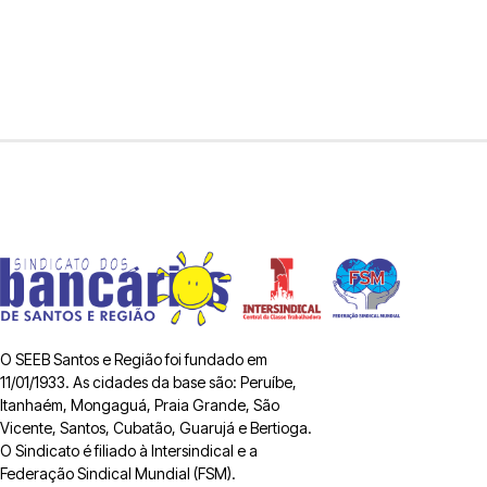
O SEEB Santos e Região foi fundado em
11/01/1933. As cidades da base são: Peruíbe,
Itanhaém, Mongaguá, Praia Grande, São
Vicente, Santos, Cubatão, Guarujá e Bertioga.
O Sindicato é filiado à Intersindical e a
Federação Sindical Mundial (FSM).