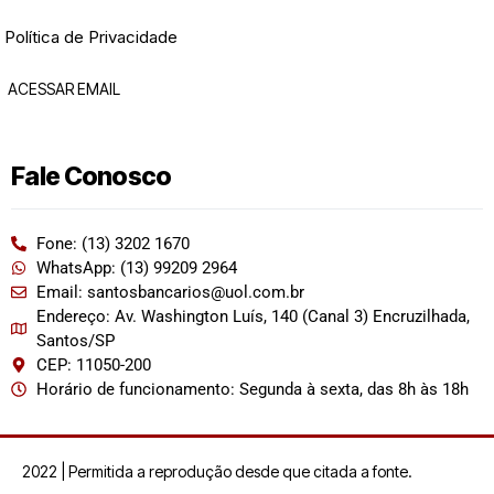
Política de Privacidade
ACESSAR EMAIL
Fale Conosco
Fone: (13) 3202 1670
WhatsApp: (13) 99209 2964
Email: santosbancarios@uol.com.br
Endereço: Av. Washington Luís, 140 (Canal 3) Encruzilhada,
Santos/SP
CEP: 11050-200
Horário de funcionamento: Segunda à sexta, das 8h às 18h
2022 | Permitida a reprodução desde que citada a fonte.