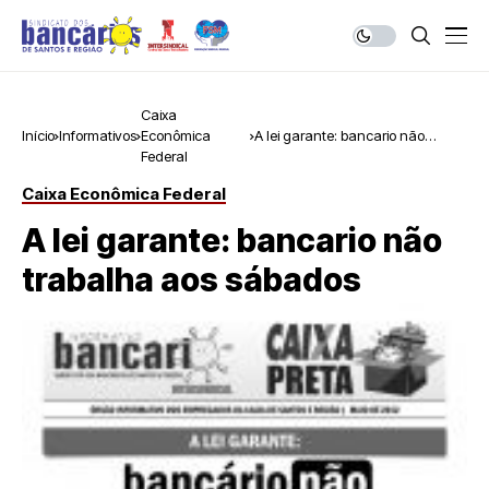
Caixa
Início
Informativos
Econômica
A lei garante: bancario não
Federal
trabalha aos sábados
Caixa Econômica Federal
A lei garante: bancario não
trabalha aos sábados