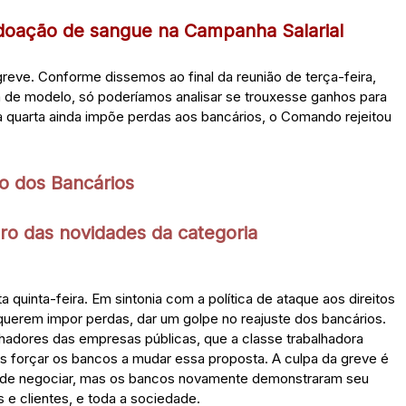
 doação de sangue na Campanha Salarial
reve. Conforme dissemos ao final da reunião de terça-feira,
de modelo, só poderíamos analisar se trouxesse ganhos para
 quarta ainda impõe perdas aos bancários, o Comando rejeitou
o dos Bancários
ro das novidades da categoria
 quinta-feira. Em sintonia com a política de ataque aos direitos
uerem impor perdas, dar um golpe no reajuste dos bancários.
alhadores das empresas públicas, que a classe trabalhadora
s forçar os bancos a mudar essa proposta. A culpa da greve é
o de negociar, mas os bancos novamente demonstraram seu
 e clientes, e toda a sociedade.