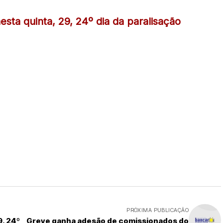
a quinta, 29, 24º dia da paralisação
PRÓXIMA PUBLICAÇÃO
, 24º
Greve ganha adesão de comissionados do