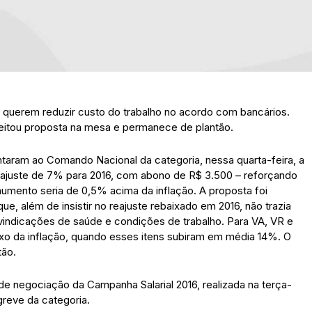
 querem reduzir custo do trabalho no acordo com bancários.
jeitou proposta na mesa e permanece de plantão.
taram ao Comando Nacional da categoria, nessa quarta-feira, a
ajuste de 7% para 2016, com abono de R$ 3.500 – reforçando
 aumento seria de 0,5% acima da inflação. A proposta foi
, além de insistir no reajuste rebaixado em 2016, não trazia
indicações de saúde e condições de trabalho. Para VA, VR e
ixo da inflação, quando esses itens subiram em média 14%. O
tão.
e negociação da Campanha Salarial 2016, realizada na terça-
 greve da categoria.