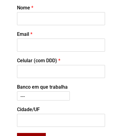
Nome
*
Email
*
Celular (com DDD)
*
Banco em que trabalha
Cidade/UF