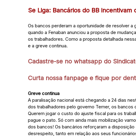
Se Liga: Bancários do BB incentivam
Os bancos perderam a oportunidade de resolver a g
quando a Fenaban anunciou a proposta de mudança 
os trabalhadores. Como a proposta detalhada nessa
e a greve continua.
Cadastre-se no whatsapp do Sindicat
Curta nossa fanpage e fique por dent
Greve continua
A paralisação nacional está chegando a 24 dias nesta
dos trabalhadores pelo governo Temer, os bancos q
Querem jogar o custo do ajuste fiscal para os trab
pague o pato. Só com ainda mais mobilização vamo
dos bancos! Os bancários reforçaram a disposiçã
desrespeito, tanto em relação aos seus funcionários