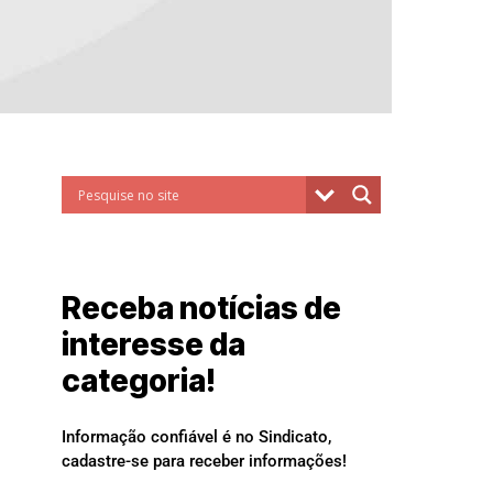
Receba notícias de
interesse da
categoria!
Informação confiável é no Sindicato,
cadastre-se para receber informações!