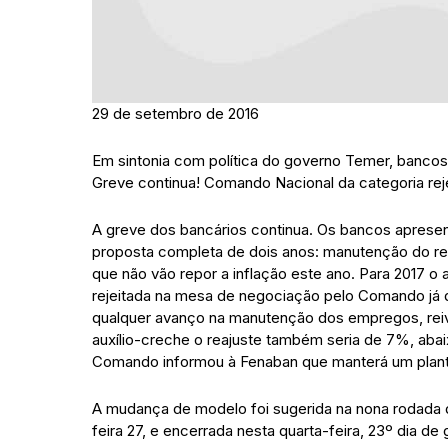
29 de setembro de 2016
Em sintonia com política do governo Temer, bancos
Greve continua! Comando Nacional da categoria re
A greve dos bancários continua. Os bancos apresen
proposta completa de dois anos: manutenção do re
que não vão repor a inflação este ano. Para 2017 o
rejeitada na mesa de negociação pelo Comando já que
qualquer avanço na manutenção dos empregos, reiv
auxílio-creche o reajuste também seria de 7%, aba
Comando informou à Fenaban que manterá um plan
A mudança de modelo foi sugerida na nona rodada d
feira 27, e encerrada nesta quarta-feira, 23º dia de