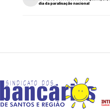
dia da paralisação nacional