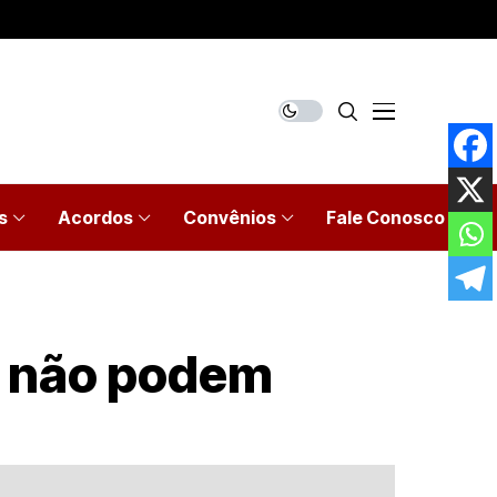
s
Acordos
Convênios
Fale Conosco
s não podem