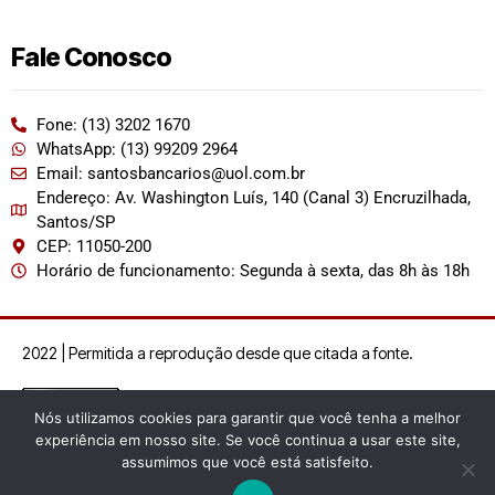
Fale Conosco
Fone: (13) 3202 1670
WhatsApp: (13) 99209 2964
Email: santosbancarios@uol.com.br
Endereço: Av. Washington Luís, 140 (Canal 3) Encruzilhada,
Santos/SP
CEP: 11050-200
Horário de funcionamento: Segunda à sexta, das 8h às 18h
2022 | Permitida a reprodução desde que citada a fonte.
Nós utilizamos cookies para garantir que você tenha a melhor
experiência em nosso site. Se você continua a usar este site,
assumimos que você está satisfeito.