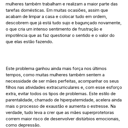
mulheres também trabalham e realizam a maior parte das
tarefas domésticas. Em muitas ocasiões, assim que
acabam de limpar a casa e colocar tudo em ordem,
descobrem que já está tudo sujo e bagunçado novamente,
o que cria um intenso sentimento de frustração e
impotência que as faz questionar o sentido e o valor do
que elas estão fazendo.
Este problema ganhou ainda mais força nos últimos
tempos, como muitas mulheres também sentem a
necessidade de ser mães perfeitas, acompanhar os seus
filhos nas atividades extracurriculares e, com esse esforço
extra, evitar todos os tipos de problemas. Este estilo de
parentalidade, chamado de hiperpaternidade, acelera ainda
mais o processo de exaustão e aumenta o estresse. Na
verdade, tudo leva a crer que as mães superprotetoras
correm maior risco de desenvolver distúrbios emocionais,
como depressão.