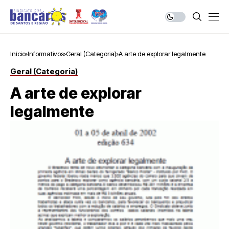
Início
Informativos
Geral (Categoria)
A arte de explorar legalmente
Geral (Categoria)
A arte de explorar
legalmente