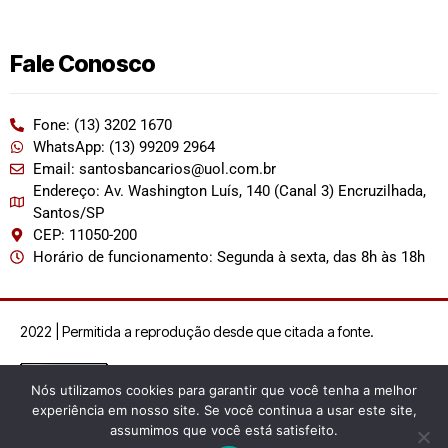
Fale Conosco
Fone: (13) 3202 1670
WhatsApp: (13) 99209 2964
Email: santosbancarios@uol.com.br
Endereço: Av. Washington Luís, 140 (Canal 3) Encruzilhada,
Santos/SP
CEP: 11050-200
Horário de funcionamento: Segunda à sexta, das 8h às 18h
2022 | Permitida a reprodução desde que citada a fonte.
Nós utilizamos cookies para garantir que você tenha a melhor
experiência em nosso site. Se você continua a usar este site,
assumimos que você está satisfeito.