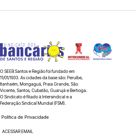
O SEEB Santos e Região foi fundado em
11/01/1933. As cidades da base são: Peruíbe,
Itanhaém, Mongaguá, Praia Grande, São
Vicente, Santos, Cubatão, Guarujá e Bertioga.
O Sindicato é filiado à Intersindical e a
Federação Sindical Mundial (FSM).
Política de Privacidade
ACESSAR EMAIL