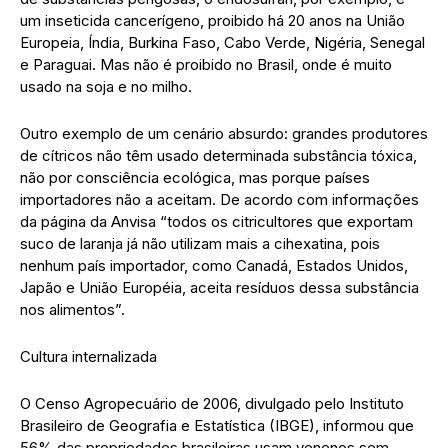
um inseticida cancerígeno, proibido há 20 anos na União
Europeia, Índia, Burkina Faso, Cabo Verde, Nigéria, Senegal
e Paraguai. Mas não é proibido no Brasil, onde é muito
usado na soja e no milho.
Outro exemplo de um cenário absurdo: grandes produtores
de cítricos não têm usado determinada substância tóxica,
não por consciência ecológica, mas porque países
importadores não a aceitam. De acordo com informações
da página da Anvisa “todos os citricultores que exportam
suco de laranja já não utilizam mais a cihexatina, pois
nenhum país importador, como Canadá, Estados Unidos,
Japão e União Européia, aceita resíduos dessa substância
nos alimentos”.
Cultura internalizada
O Censo Agropecuário de 2006, divulgado pelo Instituto
Brasileiro de Geografia e Estatística (IBGE), informou que
56% das propriedades brasileiras usam venenos sem