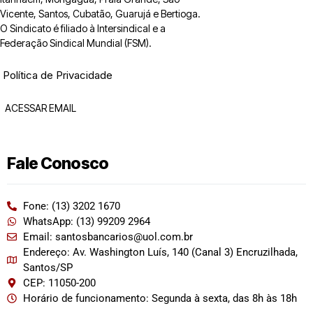
Vicente, Santos, Cubatão, Guarujá e Bertioga.
O Sindicato é filiado à Intersindical e a
Federação Sindical Mundial (FSM).
Política de Privacidade
ACESSAR EMAIL
Fale Conosco
Fone: (13) 3202 1670
WhatsApp: (13) 99209 2964
Email: santosbancarios@uol.com.br
Endereço: Av. Washington Luís, 140 (Canal 3) Encruzilhada,
Santos/SP
CEP: 11050-200
Horário de funcionamento: Segunda à sexta, das 8h às 18h