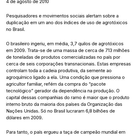
4 de agosto de 2010
Pesquisadores e movimentos sociais alertam sobre a
duplicação em um ano dos índices de uso de agrotóxicos
no Brasil.
O brasileiro ingeriu, em média, 3,7 quilos de agrotóxicos
em 2009. Trata-se de uma massa de cerca de 713 milhões
de toneladas de produtos comercializadas no país por
cerca de seis corporações transnacionais. Estas empresas
controlam toda a cadeia produtiva, da semente ao
agroquímico ligado a ela. Uma condição que pressiona o
agricultor familiar, refém da compra do “pacote
tecnológico” gerador da dependência na produção. O
capital dessas companhias do ramo é maior que o produto
interno bruto da maioria dos países da Organização das
Nações Unidas. Só no Brasil lucraram 6,8 bilhões de
dólares em 2009.
Para tanto, o país ergueu a taça de campeão mundial em