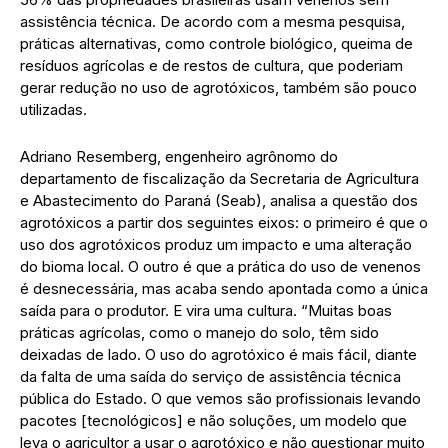
assistência técnica. De acordo com a mesma pesquisa,
práticas alternativas, como controle biológico, queima de
resíduos agrícolas e de restos de cultura, que poderiam
gerar redução no uso de agrotóxicos, também são pouco
utilizadas.
Adriano Resemberg, engenheiro agrônomo do
departamento de fiscalização da Secretaria de Agricultura
e Abastecimento do Paraná (Seab), analisa a questão dos
agrotóxicos a partir dos seguintes eixos: o primeiro é que o
uso dos agrotóxicos produz um impacto e uma alteração
do bioma local. O outro é que a prática do uso de venenos
é desnecessária, mas acaba sendo apontada como a única
saída para o produtor. E vira uma cultura. “Muitas boas
práticas agrícolas, como o manejo do solo, têm sido
deixadas de lado. O uso do agrotóxico é mais fácil, diante
da falta de uma saída do serviço de assistência técnica
pública do Estado. O que vemos são profissionais levando
pacotes [tecnológicos] e não soluções, um modelo que
leva o agricultor a usar o agrotóxico e não questionar muito