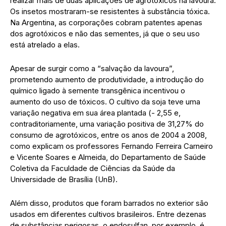
realizar mais de duas aplicações de agrotóxicos na lavoura.
Os insetos mostraram-se resistentes à substância tóxica.
Na Argentina, as corporações cobram patentes apenas
dos agrotóxicos e não das sementes, já que o seu uso
está atrelado a elas.
Apesar de surgir como a “salvação da lavoura”,
prometendo aumento de produtividade, a introdução do
químico ligado à semente transgênica incentivou o
aumento do uso de tóxicos. O cultivo da soja teve uma
variação negativa em sua área plantada (- 2,55 e,
contraditoriamente, uma variação positiva de 31,27% do
consumo de agrotóxicos, entre os anos de 2004 a 2008,
como explicam os professores Fernando Ferreira Carneiro
e Vicente Soares e Almeida, do Departamento de Saúde
Coletiva da Faculdade de Ciências da Saúde da
Universidade de Brasília (UnB).
Além disso, produtos que foram barrados no exterior são
usados em diferentes cultivos brasileiros. Entre dezenas
de substâncias perigosas, o endosulfan, por exemplo, é