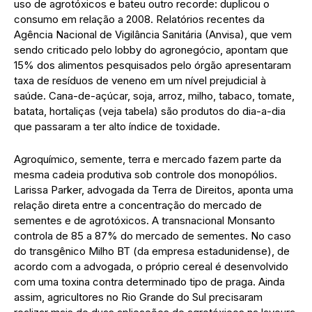
uso de agrotóxicos e bateu outro recorde: duplicou o
consumo em relação a 2008. Relatórios recentes da
Agência Nacional de Vigilância Sanitária (Anvisa), que vem
sendo criticado pelo lobby do agronegócio, apontam que
15% dos alimentos pesquisados pelo órgão apresentaram
taxa de resíduos de veneno em um nível prejudicial à
saúde. Cana-de-açúcar, soja, arroz, milho, tabaco, tomate,
batata, hortaliças (veja tabela) são produtos do dia-a-dia
que passaram a ter alto índice de toxidade.
Agroquímico, semente, terra e mercado fazem parte da
mesma cadeia produtiva sob controle dos monopólios.
Larissa Parker, advogada da Terra de Direitos, aponta uma
relação direta entre a concentração do mercado de
sementes e de agrotóxicos. A transnacional Monsanto
controla de 85 a 87% do mercado de sementes. No caso
do transgênico Milho BT (da empresa estadunidense), de
acordo com a advogada, o próprio cereal é desenvolvido
com uma toxina contra determinado tipo de praga. Ainda
assim, agricultores no Rio Grande do Sul precisaram