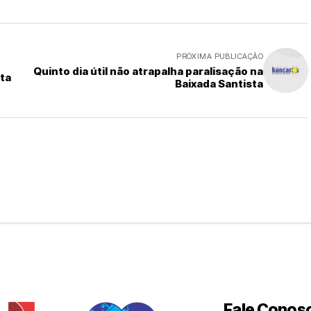
PRÓXIMA PUBLICAÇÃO
Quinto dia útil não atrapalha paralisação na
sta
Baixada Santista
Fale Conos