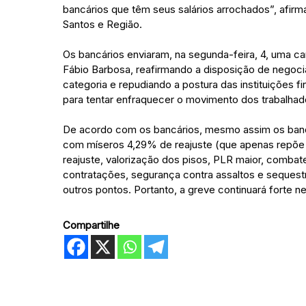
bancários que têm seus salários arrochados”, afirm
Santos e Região.
Os bancários enviaram, na segunda-feira, 4, uma c
Fábio Barbosa, reafirmando a disposição de negoci
categoria e repudiando a postura das instituições f
para tentar enfraquecer o movimento dos trabalhad
De acordo com os bancários, mesmo assim os banqu
com míseros 4,29% de reajuste (que apenas repõe a
reajuste, valorização dos pisos, PLR maior, comba
contratações, segurança contra assaltos e sequest
outros pontos. Portanto, a greve continuará forte nes
Compartilhe