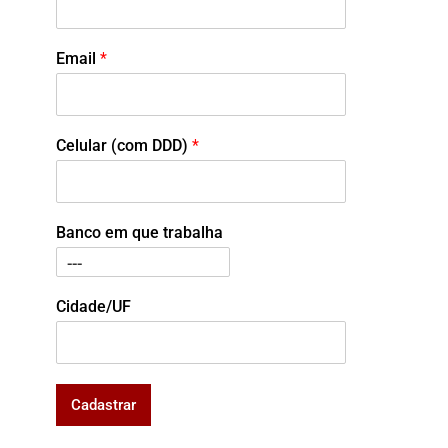
Email
*
Celular (com DDD)
*
Banco em que trabalha
Cidade/UF
Cadastrar