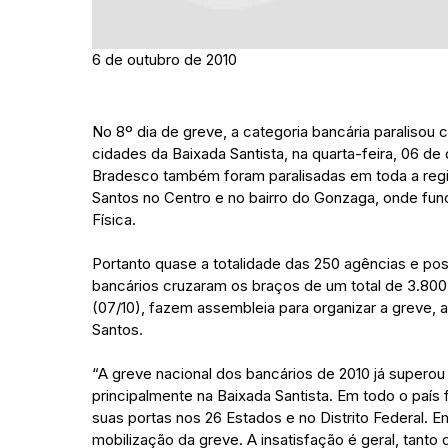
6 de outubro de 2010
No 8º dia de greve, a categoria bancária paraliso
cidades da Baixada Santista, na quarta-feira, 06 de
Bradesco também foram paralisadas em toda a região
Santos no Centro e no bairro do Gonzaga, onde fu
Física.
Portanto quase a totalidade das 250 agências e po
bancários cruzaram os braços de um total de 3.800 n
(07/10), fazem assembleia para organizar a greve, a 
Santos.
“A greve nacional dos bancários de 2010 já super
principalmente na Baixada Santista. Em todo o país
suas portas nos 26 Estados e no Distrito Federal. E
mobilização da greve. A insatisfação é geral, tanto