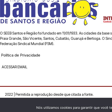
O SEEB Santos e Região foi fundado em 11/01/1933. As cidades da base
Praia Grande, São Vicente, Santos, Cubatão, Guarujá e Bertioga. O Sindic
Federação Sindical Mundial (FSM).
Política de Privacidade
ACESSAR EMAIL
2022 | Permitida a reprodução desde que citada a fonte.
Nós utilizamos cookies para garantir que você t