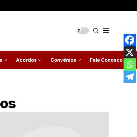
s
Acordos
Convênios
Fale Conosco
tos