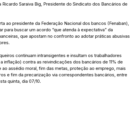
a Ricardo Saraiva Big, Presidente do Sindicato dos Bancários de
arta ao presidente da Federação Nacional dos bancos (Fenaban),
ar para buscar um acordo “que atenda à expectativa” da
inanceiras, que apostam no confronto ao adotar práticas abusivas
ores.
eiros continuam intransigentes e insultam os trabalhadores
 inflação) contra as reivindicações dos bancários de 11% de
te ao assédio moral, fim das metas, proteção ao emprego, mais
ros e fim da precarização via correspondentes bancários, entre
ta quinta, dia 07/10.