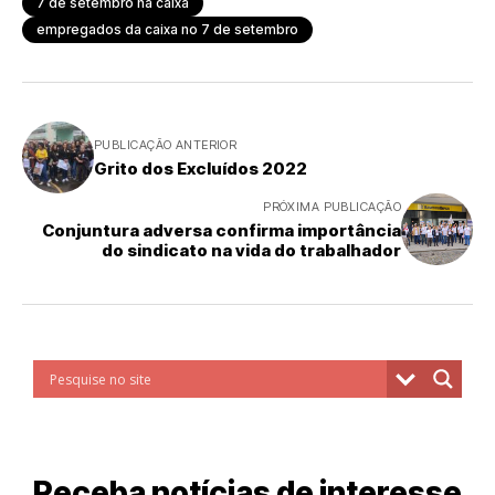
7 de setembro na caixa
empregados da caixa no 7 de setembro
PUBLICAÇÃO ANTERIOR
Grito dos Excluídos 2022
PRÓXIMA PUBLICAÇÃO
Conjuntura adversa confirma importância
do sindicato na vida do trabalhador
Receba notícias de interesse