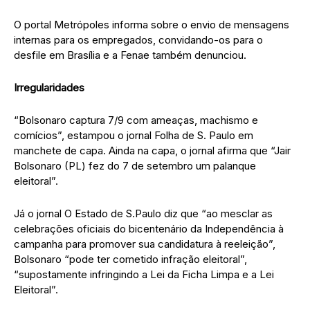
O portal Metrópoles informa sobre o envio de mensagens
internas para os empregados, convidando-os para o
desfile em Brasília e a Fenae também denunciou.
Irregularidades
“Bolsonaro captura 7/9 com ameaças, machismo e
comícios”, estampou o jornal Folha de S. Paulo em
manchete de capa. Ainda na capa, o jornal afirma que “Jair
Bolsonaro (PL) fez do 7 de setembro um palanque
eleitoral”.
Já o jornal O Estado de S.Paulo diz que “ao mesclar as
celebrações oficiais do bicentenário da Independência à
campanha para promover sua candidatura à reeleição”,
Bolsonaro “pode ter cometido infração eleitoral”,
“supostamente infringindo a Lei da Ficha Limpa e a Lei
Eleitoral”.