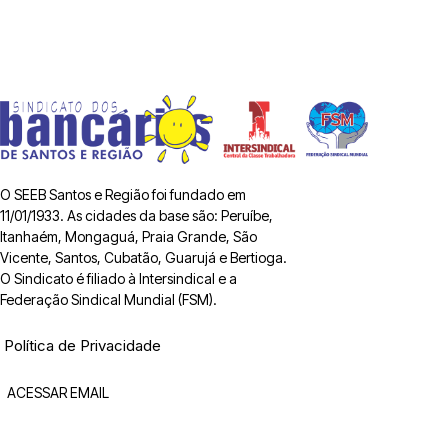
O SEEB Santos e Região foi fundado em
11/01/1933. As cidades da base são: Peruíbe,
Itanhaém, Mongaguá, Praia Grande, São
Vicente, Santos, Cubatão, Guarujá e Bertioga.
O Sindicato é filiado à Intersindical e a
Federação Sindical Mundial (FSM).
Política de Privacidade
ACESSAR EMAIL