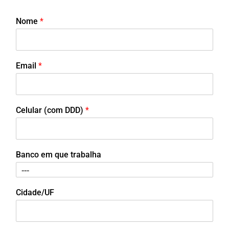
Nome
*
Email
*
Celular (com DDD)
*
Banco em que trabalha
Cidade/UF