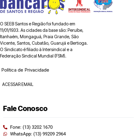
O SEEB Santos e Região foi fundado em
11/01/1933. As cidades da base são: Peruíbe,
Itanhaém, Mongaguá, Praia Grande, São
Vicente, Santos, Cubatão, Guarujá e Bertioga.
O Sindicato é filiado à Intersindical e a
Federação Sindical Mundial (FSM).
Política de Privacidade
ACESSAR EMAIL
Fale Conosco
Fone: (13) 3202 1670
WhatsApp: (13) 99209 2964