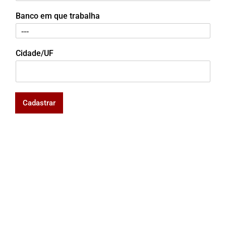
Banco em que trabalha
Cidade/UF
Cadastrar