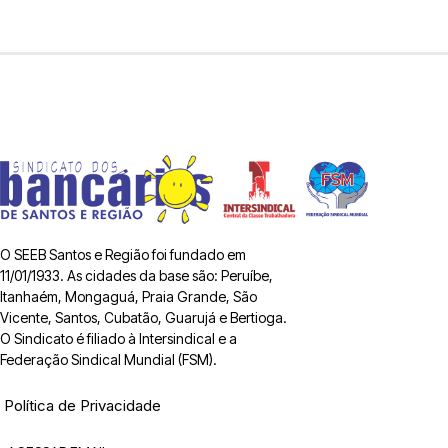
O SEEB Santos e Região foi fundado em
11/01/1933. As cidades da base são: Peruíbe,
Itanhaém, Mongaguá, Praia Grande, São
Vicente, Santos, Cubatão, Guarujá e Bertioga.
O Sindicato é filiado à Intersindical e a
Federação Sindical Mundial (FSM).
Política de Privacidade