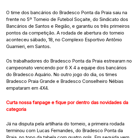
O time dos bancários do Bradesco Ponta da Praia saiu na
frente no 5º Torneio de Futebol Soçaite, do Sindicato dos
Bancários de Santos e Região, e garantiu os três primeiros
pontos da competição. A rodada de abertura do torneio
aconteceu sábado, 18, no Complexo Esportivo Antônio
Guarnieri, em Santos.
Os trabalhadores do Bradesco Ponta da Praia estrearam no
campeonato vencendo por 6 X 4 a equipe dos bancários
do Bradesco Aquário. No outro jogo do dia, os times
Bradesco Praia Grande e Bradesco Conselheiro Nébias
empataram em 4X4.
Curta nossa fanpage e fique por dentro das novidades da
categoria
Já na disputa pela artilharia do torneio, a primeira rodada
terminou com Lucas Fernandes, do Bradesco Ponta da
Praia, no topo da tabela com quatro gols. Em seguida vem