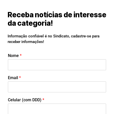
Receba notícias de interesse
da categoria!
Informação confiável é no Sindicato, cadastre-se para
receber informações!
Nome
*
Email
*
Celular (com DDD)
*