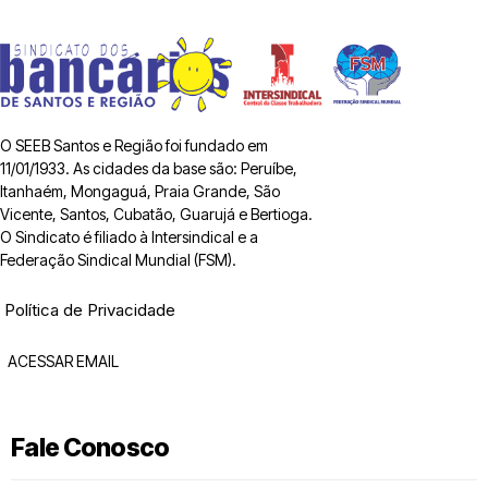
O SEEB Santos e Região foi fundado em
11/01/1933. As cidades da base são: Peruíbe,
Itanhaém, Mongaguá, Praia Grande, São
Vicente, Santos, Cubatão, Guarujá e Bertioga.
O Sindicato é filiado à Intersindical e a
Federação Sindical Mundial (FSM).
Política de Privacidade
ACESSAR EMAIL
Fale Conosco