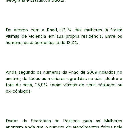
Geografia e Estatística (IBGE).
De acordo com a Pnad, 43,1% das mulheres já foram
vítimas de violência em sua própria residência. Entre os
homens, esse percentual é de 12,3%.
Ainda segundo os números da Pnad de 2009 incluídos no
anuário, de todas as mulheres agredidas no país, dentro e
fora de casa, 25,9% foram vítimas de seus cônjuges ou
ex-cônjuges.
Dados da Secretaria de Políticas para as Mulheres
apontam ainda que o número de atendimentos feitos pela