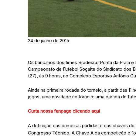
24 de junho de 2015
Os bancários dos times Bradesco Ponta da Praia e B
Campeonato de Futebol Soçaite do Sindicato dos B
(27), às 9 horas, no Complexo Esportivo Antônio Gu
Ainda na primeira rodada do torneio, a partir das 11
jogos, uma novidade no torneio: uma partida de fute
Curta nossa fanpage clicando aqui
A definição das primeiras partidas e das chaves do 
Congresso Técnico. A Chave A da competição é fo