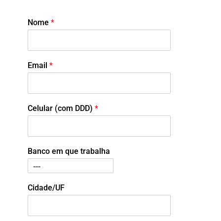
Nome
*
Email
*
Celular (com DDD)
*
Banco em que trabalha
Cidade/UF