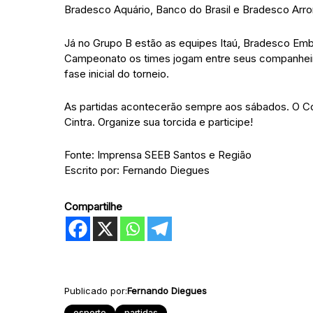
Bradesco Aquário, Banco do Brasil e Bradesco Arr
Já no Grupo B estão as equipes Itaú, Bradesco Emb
Campeonato os times jogam entre seus companheir
fase inicial do torneio.
As partidas acontecerão sempre aos sábados. O Co
Cintra. Organize sua torcida e participe!
Fonte: Imprensa SEEB Santos e Região
Escrito por: Fernando Diegues
Compartilhe
Publicado por:
Fernando Diegues
esporte
partidas