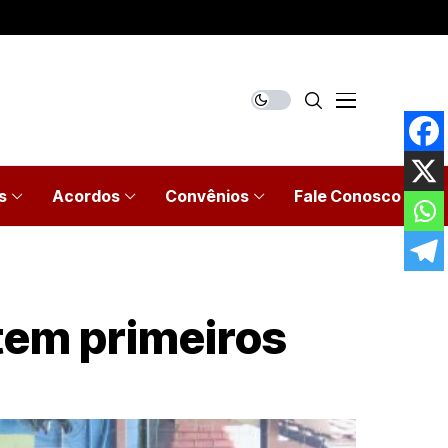
s
Acordos
Convênios
Fale Conosco
tem primeiros