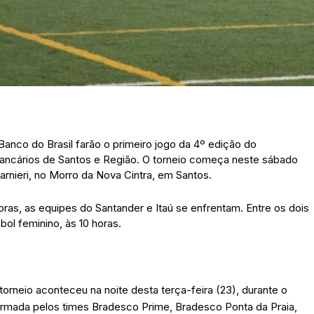
anco do Brasil farão o primeiro jogo da 4º edição do
ancários de Santos e Região. O torneio começa neste sábado
arnieri, no Morro da Nova Cintra, em Santos.
 horas, as equipes do Santander e Itaú se enfrentam. Entre os dois
bol feminino, às 10 horas.
torneio aconteceu na noite desta terça-feira (23), durante o
rmada pelos times Bradesco Prime, Bradesco Ponta da Praia,