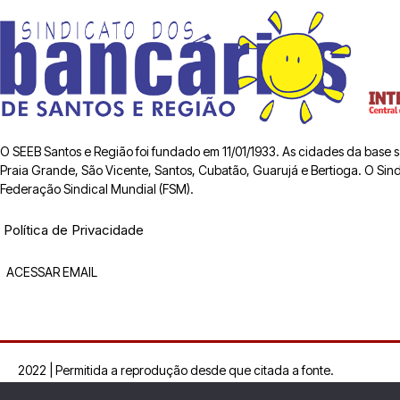
O SEEB Santos e Região foi fundado em 11/01/1933. As cidades da base
Praia Grande, São Vicente, Santos, Cubatão, Guarujá e Bertioga. O Sindic
Federação Sindical Mundial (FSM).
Política de Privacidade
ACESSAR EMAIL
2022 | Permitida a reprodução desde que citada a fonte.