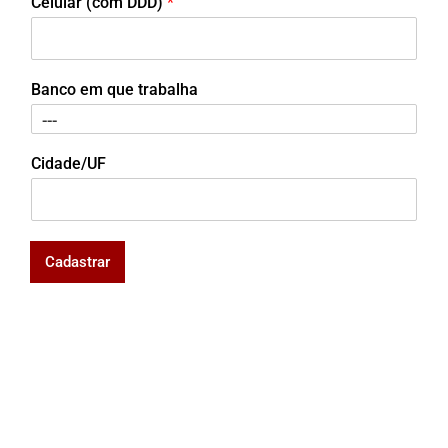
Celular (com DDD)
*
Banco em que trabalha
Cidade/UF
Cadastrar