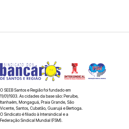
O SEEB Santos e Região foi fundado em
11/01/1933. As cidades da base são: Peruíbe,
Itanhaém, Mongaguá, Praia Grande, São
Vicente, Santos, Cubatão, Guarujá e Bertioga.
O Sindicato é filiado à Intersindical e a
Federação Sindical Mundial (FSM).