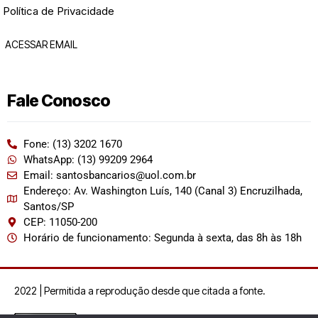
Política de Privacidade
ACESSAR EMAIL
Fale Conosco
Fone: (13) 3202 1670
WhatsApp: (13) 99209 2964
Email: santosbancarios@uol.com.br
Endereço: Av. Washington Luís, 140 (Canal 3) Encruzilhada,
Santos/SP
CEP: 11050-200
Horário de funcionamento: Segunda à sexta, das 8h às 18h
2022 | Permitida a reprodução desde que citada a fonte.