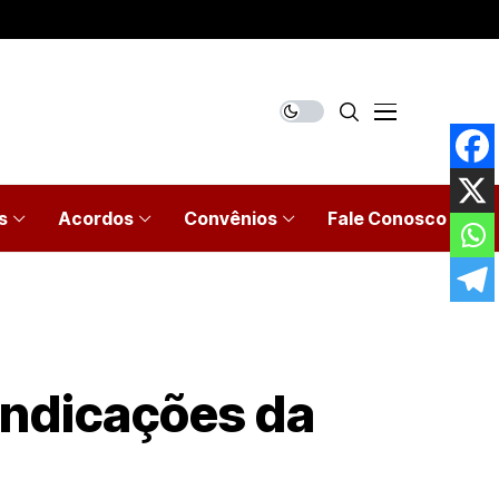
s
Acordos
Convênios
Fale Conosco
indicações da