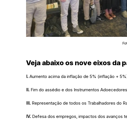
Fo
Veja abaixo os nove eixos da p
I.
Aumento acima da inflação de 5% (inflação + 5%),
II.
Fim do assédio e dos Instrumentos Adoecedores
III.
Representação de todos os Trabalhadores do Ra
IV.
Defesa dos empregos, impactos dos avanços tec