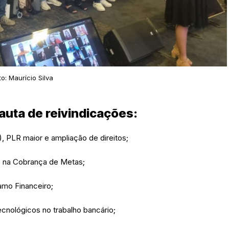
to: Maurício Silva
auta de reivindicações:
 PLR maior e ampliação de direitos;
 na Cobrança de Metas;
mo Financeiro;
nológicos no trabalho bancário;