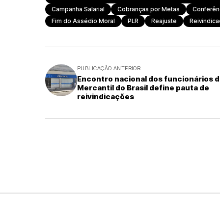
Campanha Salarial
Cobranças por Metas
Conferên
Fim do Assédio Moral
PLR
Reajuste
Reivindic
PUBLICAÇÃO ANTERIOR
Encontro nacional dos funcionários 
Mercantil do Brasil define pauta de
reivindicações