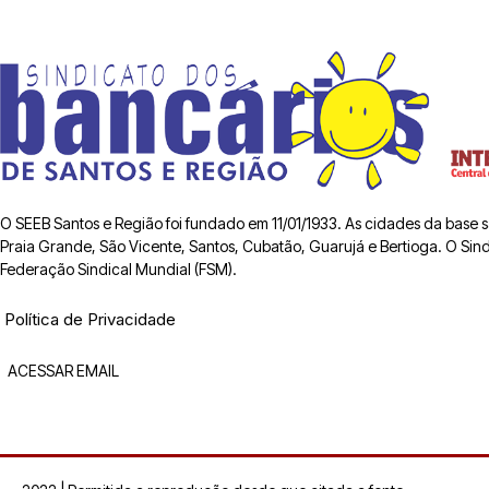
O SEEB Santos e Região foi fundado em 11/01/1933. As cidades da base
Praia Grande, São Vicente, Santos, Cubatão, Guarujá e Bertioga. O Sindic
Federação Sindical Mundial (FSM).
Política de Privacidade
ACESSAR EMAIL