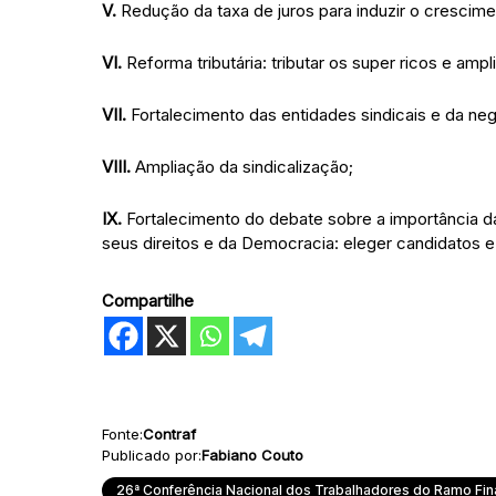
V.
Redução da taxa de juros para induzir o cresci
VI.
Reforma tributária: tributar os super ricos e ampl
VII.
Fortalecimento das entidades sindicais e da neg
VIII.
Ampliação da sindicalização;
IX.
Fortalecimento do debate sobre a importância d
seus direitos e da Democracia: eleger candidatos
Compartilhe
Fonte:
Contraf
Publicado por:
Fabiano Couto
26ª Conferência Nacional dos Trabalhadores do Ramo Fin