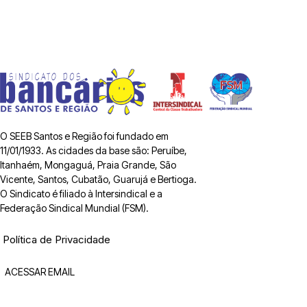
O SEEB Santos e Região foi fundado em
11/01/1933. As cidades da base são: Peruíbe,
Itanhaém, Mongaguá, Praia Grande, São
Vicente, Santos, Cubatão, Guarujá e Bertioga.
O Sindicato é filiado à Intersindical e a
Federação Sindical Mundial (FSM).
Política de Privacidade
ACESSAR EMAIL