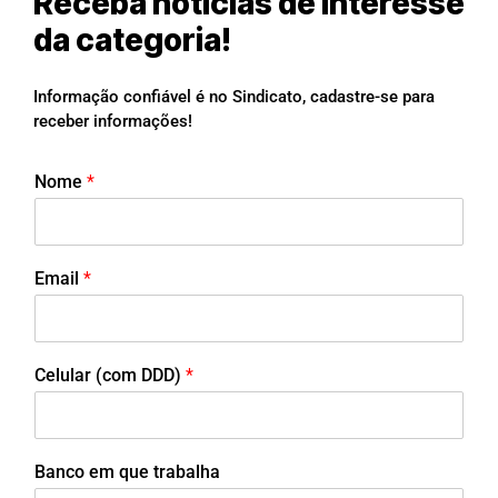
Receba notícias de interesse
da categoria!
Informação confiável é no Sindicato, cadastre-se para
receber informações!
Nome
*
Email
*
Celular (com DDD)
*
Banco em que trabalha