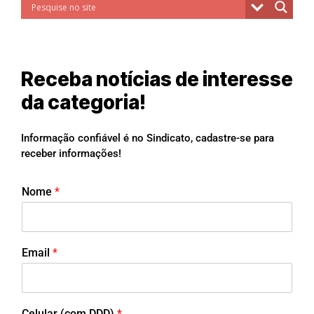
Receba notícias de interesse
da categoria!
Informação confiável é no Sindicato, cadastre-se para
receber informações!
Nome
*
Email
*
Celular (com DDD)
*