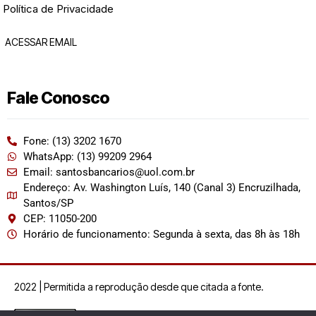
Política de Privacidade
ACESSAR EMAIL
Fale Conosco
Fone: (13) 3202 1670
WhatsApp: (13) 99209 2964
Email: santosbancarios@uol.com.br
Endereço: Av. Washington Luís, 140 (Canal 3) Encruzilhada,
Santos/SP
CEP: 11050-200
Horário de funcionamento: Segunda à sexta, das 8h às 18h
2022 | Permitida a reprodução desde que citada a fonte.