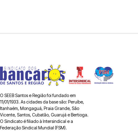
O SEEB Santos e Região foi fundado em
11/01/1933. As cidades da base são: Peruíbe,
Itanhaém, Mongaguá, Praia Grande, São
Vicente, Santos, Cubatão, Guarujá e Bertioga.
O Sindicato é filiado à Intersindical e a
Federação Sindical Mundial (FSM).