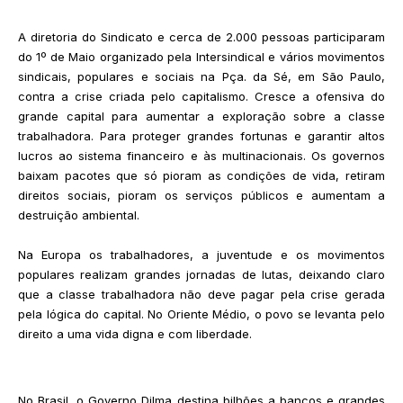
A diretoria do Sindicato e cerca de 2.000 pessoas participaram
do 1º de Maio organizado pela Intersindical e vários movimentos
sindicais, populares e sociais na Pça. da Sé, em São Paulo,
contra a crise criada pelo capitalismo. Cresce a ofensiva do
grande capital para aumentar a exploração sobre a classe
trabalhadora. Para proteger grandes fortunas e garantir altos
lucros ao sistema financeiro e às multinacionais. Os governos
baixam pacotes que só pioram as condições de vida, retiram
direitos sociais, pioram os serviços públicos e aumentam a
destruição ambiental.
Na Europa os trabalhadores, a juventude e os movimentos
populares realizam grandes jornadas de lutas, deixando claro
que a classe trabalhadora não deve pagar pela crise gerada
pela lógica do capital. No Oriente Médio, o povo se levanta pelo
direito a uma vida digna e com liberdade.
No Brasil, o Governo Dilma destina bilhões a bancos e grandes