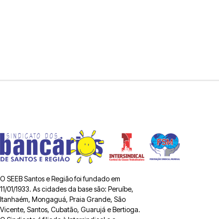
O SEEB Santos e Região foi fundado em
11/01/1933. As cidades da base são: Peruíbe,
Itanhaém, Mongaguá, Praia Grande, São
Vicente, Santos, Cubatão, Guarujá e Bertioga.