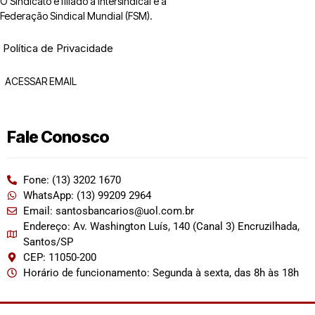
O Sindicato é filiado à Intersindical e a
Federação Sindical Mundial (FSM).
Política de Privacidade
ACESSAR EMAIL
Fale Conosco
Fone: (13) 3202 1670
WhatsApp: (13) 99209 2964
Email: santosbancarios@uol.com.br
Endereço: Av. Washington Luís, 140 (Canal 3) Encruzilhada,
Santos/SP
CEP: 11050-200
Horário de funcionamento: Segunda à sexta, das 8h às 18h