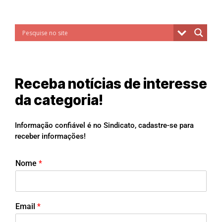
Receba notícias de interesse
da categoria!
Informação confiável é no Sindicato, cadastre-se para
receber informações!
Nome
*
Email
*