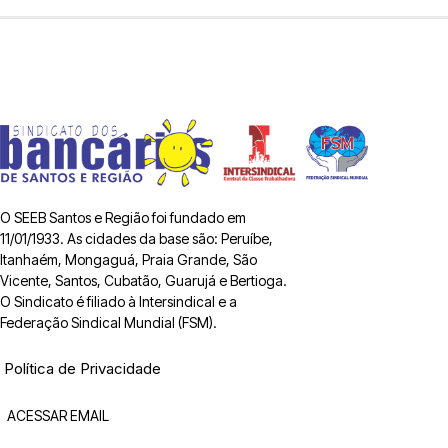
O SEEB Santos e Região foi fundado em
11/01/1933. As cidades da base são: Peruíbe,
Itanhaém, Mongaguá, Praia Grande, São
Vicente, Santos, Cubatão, Guarujá e Bertioga.
O Sindicato é filiado à Intersindical e a
Federação Sindical Mundial (FSM).
Política de Privacidade
ACESSAR EMAIL