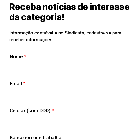
Receba notícias de interesse
da categoria!
Informação confiável é no Sindicato, cadastre-se para
receber informações!
Nome
*
Email
*
Celular (com DDD)
*
Banco em que trabalha