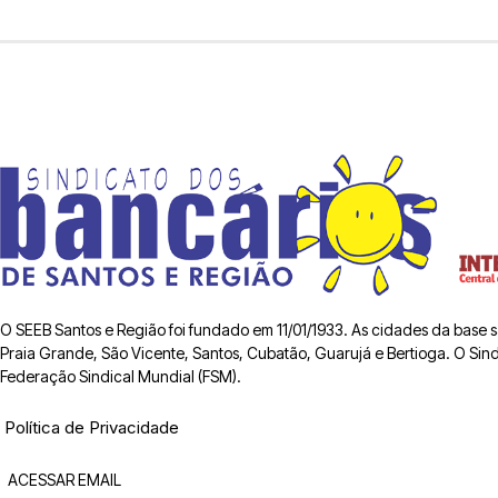
O SEEB Santos e Região foi fundado em 11/01/1933. As cidades da base
Praia Grande, São Vicente, Santos, Cubatão, Guarujá e Bertioga. O Sindic
Federação Sindical Mundial (FSM).
Política de Privacidade
ACESSAR EMAIL