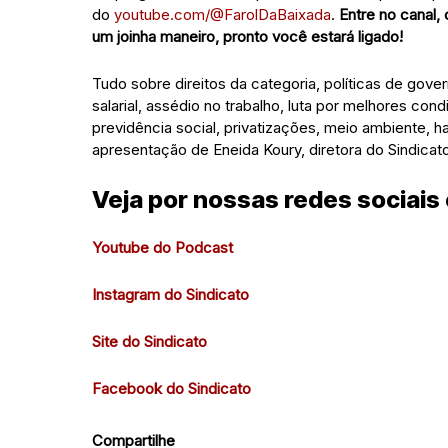
do
youtube.com/@FarolDaBaixada
.
Entre no canal,
um joinha maneiro, pronto você estará ligado!
Tudo sobre direitos da categoria, políticas de gov
salarial, assédio no trabalho, luta por melhores co
previdência social, privatizações, meio ambiente,
apresentação de Eneida Koury, diretora do Sindicato
Veja por nossas redes sociais
Youtube do Podcast
Instagram do Sindicato
Site do Sindicato
Facebook do Sindicato
Compartilhe