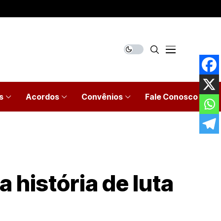
s
Acordos
Convênios
Fale Conosco
 história de luta