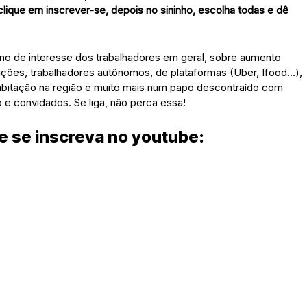
 clique em inscrever-se, depois no sininho, escolha todas e dê
erno de interesse dos trabalhadores em geral, sobre aumento
ndições, trabalhadores autônomos, de plataformas (Uber, Ifood…),
 habitação na região e muito mais num papo descontraído com
 e convidados. Se liga, não perca essa!
 e se inscreva no youtube: