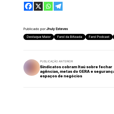
Publicado por:
Jhuly Esteves
Destaque Maior
Farol da BAixada
Farol Podcast
PUBLICAÇÃO ANTERIOR
Sindicatos cobram Itaú sobre fechar
agências, metas do GERA e seguranç
espaços de negócios