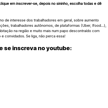
 clique em inscrever-se, depois no sininho, escolha todas e dê
erno de interesse dos trabalhadores em geral, sobre aumento
ndições, trabalhadores autônomos, de plataformas (Uber, Ifood…),
 habitação na região e muito mais num papo descontraído com
 e convidados. Se liga, não perca essa!
 e se inscreva no youtube: