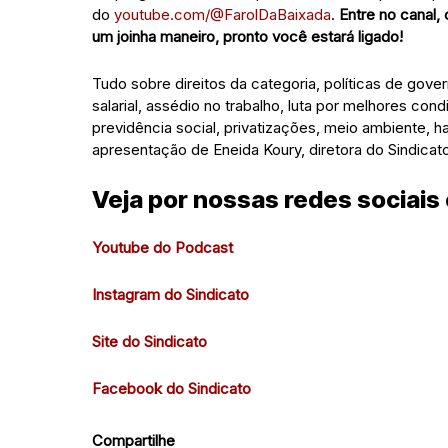
do
youtube.com/@FarolDaBaixada
.
Entre no canal,
um joinha maneiro, pronto você estará ligado!
Tudo sobre direitos da categoria, políticas de gov
salarial, assédio no trabalho, luta por melhores co
previdência social, privatizações, meio ambiente,
apresentação de Eneida Koury, diretora do Sindicato
Veja por nossas redes sociais
Youtube do Podcast
Instagram do Sindicato
Site do Sindicato
Facebook do Sindicato
Compartilhe