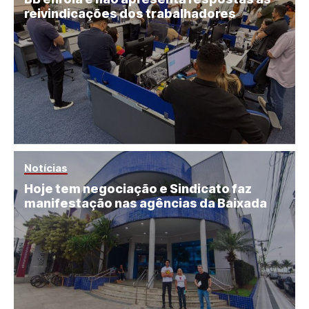
reivindicações dos trabalhadores
Notícias
Hoje tem negociação e Sindicato faz
manifestação nas agências da Baixada