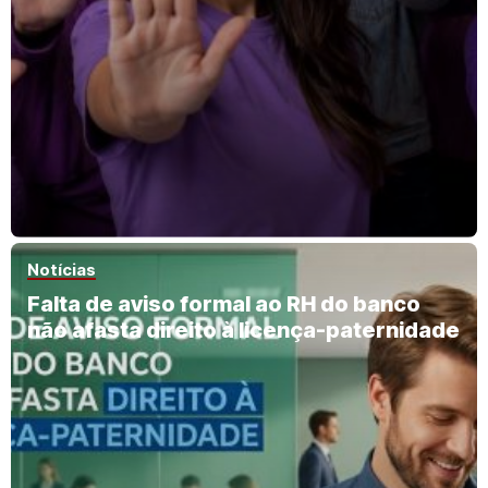
Notícias
Falta de aviso formal ao RH do banco
não afasta direito à licença-paternidade