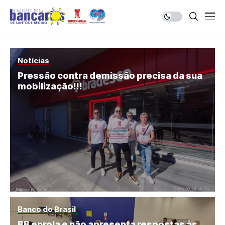
Notícias
Pressão contra demissão precisa da sua
mobilização!!!
Banco do Brasil
BB enrola e não apresenta respostas às