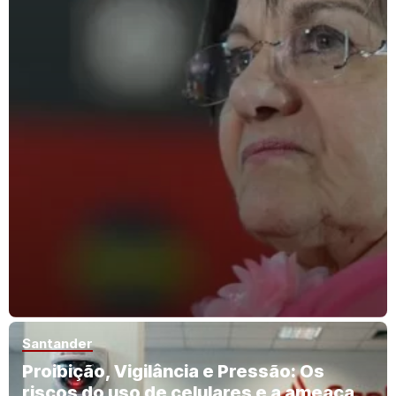
Santander
Proibição, Vigilância e Pressão: Os
riscos do uso de celulares e a ameaça