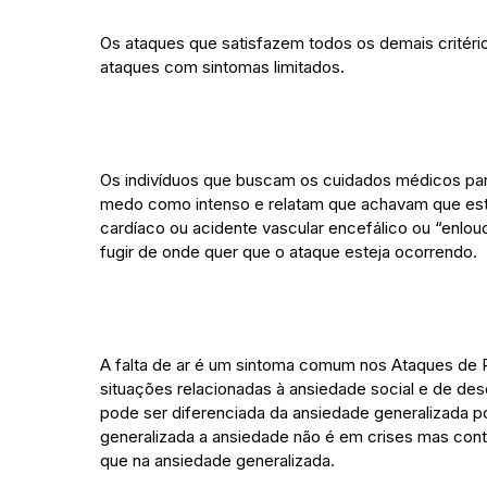
Os ataques que satisfazem todos os demais critér
ataques com sintomas limitados.
Os indivíduos que buscam os cuidados médicos pa
medo como intenso e relatam que achavam que esta
cardíaco ou acidente vascular encefálico ou “enlo
fugir de onde quer que o ataque esteja ocorrendo.
A falta de ar é um sintoma comum nos Ataques de 
situações relacionadas à ansiedade social e de de
pode ser diferenciada da ansiedade generalizada po
generalizada a ansiedade não é em crises mas cont
que na ansiedade generalizada.