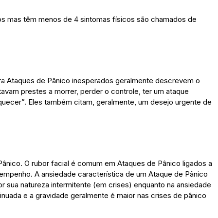
ios mas têm menos de 4 sintomas físicos são chamados de
ra Ataques de Pânico inesperados geralmente descrevem o
vam prestes a morrer, perder o controle, ter um ataque
uquecer”. Eles também citam, geralmente, um desejo urgente de
Pânico. O rubor facial é comum em Ataques de Pânico ligados a
sempenho. A ansiedade característica de um Ataque de Pânico
r sua natureza intermitente (em crises) enquanto na ansiedade
inuada e a gravidade geralmente é maior nas crises de pânico