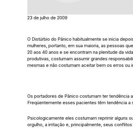
23 de julho de 2009
O Distúrbio do Pânico habitualmente se inicia depo
mulheres, portanto, em sua maioria, as pessoas que
20 aos 40 anos e se encontram na plenitude da vi
produtivas, costumam assumir grandes responsabili
mesmas e não costumam aceitar bem os erros ou i
Os portadores de Pânico costumam ter tendência 
Freqüentemente esses pacientes têm tendência a s
Psicologicamente eles costumam reprimir alguns o
orgulho, a irritação e, principalmente, seus conflitos