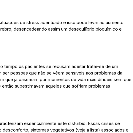
situações de stress acentuado e isso pode levar ao aumento
érebro, desencadeando assim um desequilíbrio bioquímico e
to tempo os pacientes se recusam aceitar tratar-se de um
 ser pessoas que não se vêem sensíveis aos problemas da
em que já passaram por momentos de vida mais difíceis sem que
té então subestimavam aqueles que sofriam problemas
racterizam essencialmente este distúrbio. Essas crises se
desconforto, sintomas vegetativos (veja a lista) associados e