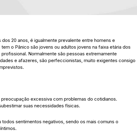
is dos 20 anos, é igualmente prevalente entre homens e
 tem o Pânico são jovens ou adultos jovens na faixa etária dos
da profissional. Normalmente são pessoas extremamente
dades e afazeres, são perfeccionistas, muito exigentes consigo
mprevistos.
a preocupação excessiva com problemas do cotidianos.
ubestimar suas necessidades físicas.
u todos sentimentos negativos, sendo os mais comuns o
 íntimos.