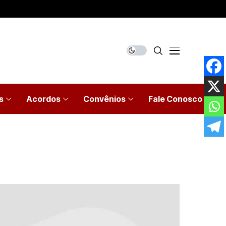
s
Acordos
Convênios
Fale Conosco