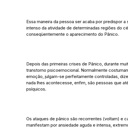
Essa maneira da pessoa ser acaba por predispor a 
intenso da atividade de determinadas regiões do c
conseqüentemente o aparecimento do Pânico.
Depois das primeiras crises de Pânico, durante mui
transtorno psicoemocional. Normalmente costumam
emoção, julgam-se perfeitamente controladas, diz
nada lhes acontecesse, enfim, são pessoas que a
psíquicos.
Os ataques de pânico são recorrentes (voltam) e ca
manifestam por ansiedade aguda e intensa, extremo 