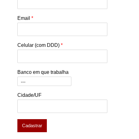
Email
*
Celular (com DDD)
*
Banco em que trabalha
Cidade/UF
Cadastrar