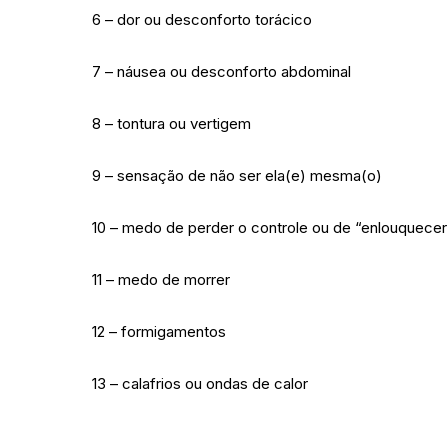
6 – dor ou desconforto torácico
7 – náusea ou desconforto abdominal
8 – tontura ou vertigem
9 – sensação de não ser ela(e) mesma(o)
10 – medo de perder o controle ou de “enlouquecer
11 – medo de morrer
12 – formigamentos
13 – calafrios ou ondas de calor