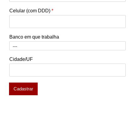
Celular (com DDD)
*
Banco em que trabalha
Cidade/UF
Cadastrar