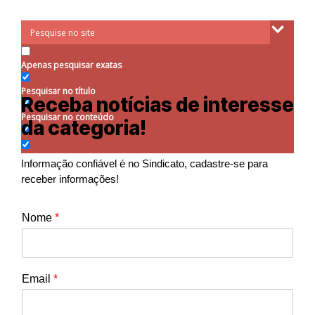
Apenas pesquisar exatas
Pesquisar no título
Receba notícias de interesse
Pesquisar no conteúdo
da categoria!
Informação confiável é no Sindicato, cadastre-se para
receber informações!
Nome
*
Email
*