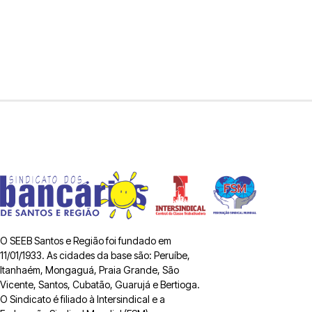
O SEEB Santos e Região foi fundado em
11/01/1933. As cidades da base são: Peruíbe,
Itanhaém, Mongaguá, Praia Grande, São
Vicente, Santos, Cubatão, Guarujá e Bertioga.
O Sindicato é filiado à Intersindical e a