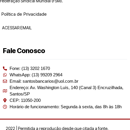
Federação Sindical Mundial (FSM).
Política de Privacidade
ACESSAR EMAIL
Fale Conosco
Fone: (13) 3202 1670
WhatsApp: (13) 99209 2964
Email: santosbancarios@uol.com.br
Endereço: Av. Washington Luís, 140 (Canal 3) Encruzilhada,
Santos/SP
CEP: 11050-200
Horário de funcionamento: Segunda à sexta, das 8h às 18h
2022 | Permitida a reprodução desde que citada a fonte.