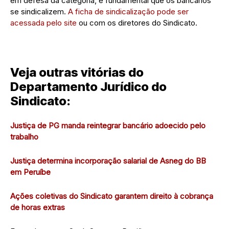
em defesa da categoria, é fundamental que os bancários
se sindicalizem.
A ficha de sindicalização pode ser
acessada pelo site
ou com os diretores do Sindicato.
Veja outras vitórias do
Departamento Jurídico do
Sindicato:
Justiça de PG manda reintegrar bancário adoecido pelo
trabalho
Justiça determina incorporação salarial de Asneg do BB
em Peruíbe
Ações coletivas do Sindicato garantem direito à cobrança
de horas extras