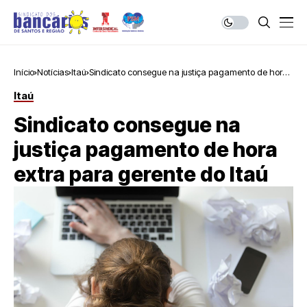
Início
Notícias
Itaú
Sindicato consegue na justiça pagamento de hora
extra para gerente do Itaú
Itaú
Sindicato consegue na
justiça pagamento de hora
extra para gerente do Itaú