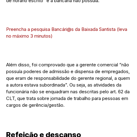
de horário escrito” e a bancária não possuía.
Preencha a pesquisa Bancári@s da Baixada Santista (leva
no máximo 3 minutos)
Além disso, foi comprovado que a gerente comercial “não
possuía poderes de admissão e dispensa de empregados,
que eram de responsabilidade do gerente regional, a quem
a autora estava subordinada”. Ou seja, as atividades da
funcionária não se enquadram nas descritas pelo art. 62 da
CLT, que trata sobre jornada de trabalho para pessoas em
cargos de gerência/gestão.
Refeição e descanso