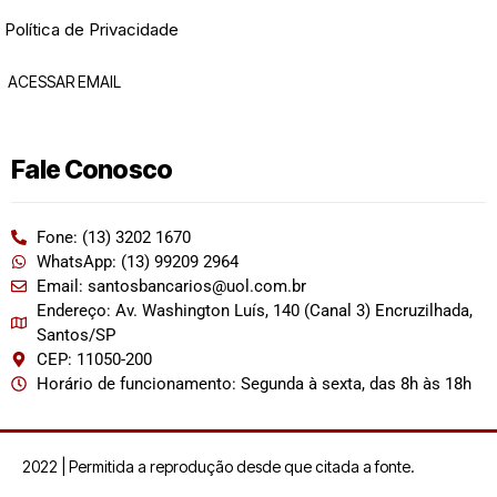
Política de Privacidade
ACESSAR EMAIL
Fale Conosco
Fone: (13) 3202 1670
WhatsApp: (13) 99209 2964
Email: santosbancarios@uol.com.br
Endereço: Av. Washington Luís, 140 (Canal 3) Encruzilhada,
Santos/SP
CEP: 11050-200
Horário de funcionamento: Segunda à sexta, das 8h às 18h
2022 | Permitida a reprodução desde que citada a fonte.