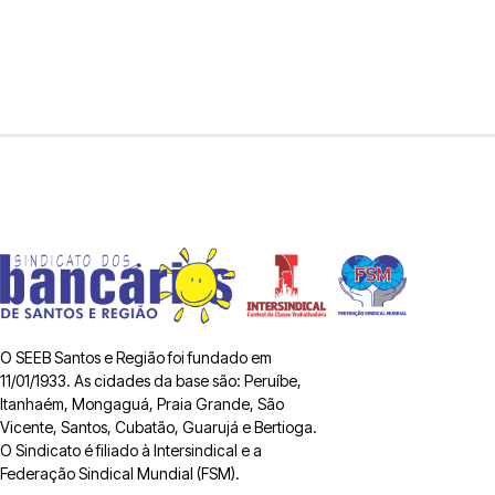
O SEEB Santos e Região foi fundado em
11/01/1933. As cidades da base são: Peruíbe,
Itanhaém, Mongaguá, Praia Grande, São
Vicente, Santos, Cubatão, Guarujá e Bertioga.
O Sindicato é filiado à Intersindical e a
Federação Sindical Mundial (FSM).