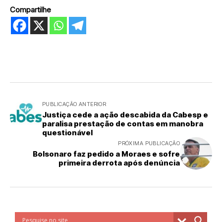
Compartilhe
PUBLICAÇÃO ANTERIOR
Justiça cede a ação descabida da Cabesp e
paralisa prestação de contas em manobra
questionável
PRÓXIMA PUBLICAÇÃO
Bolsonaro faz pedido a Moraes e sofre
primeira derrota após denúncia