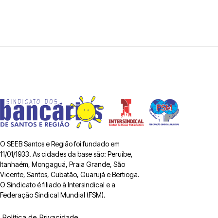
O SEEB Santos e Região foi fundado em
11/01/1933. As cidades da base são: Peruíbe,
Itanhaém, Mongaguá, Praia Grande, São
Vicente, Santos, Cubatão, Guarujá e Bertioga.
O Sindicato é filiado à Intersindical e a
Federação Sindical Mundial (FSM).
Política de Privacidade