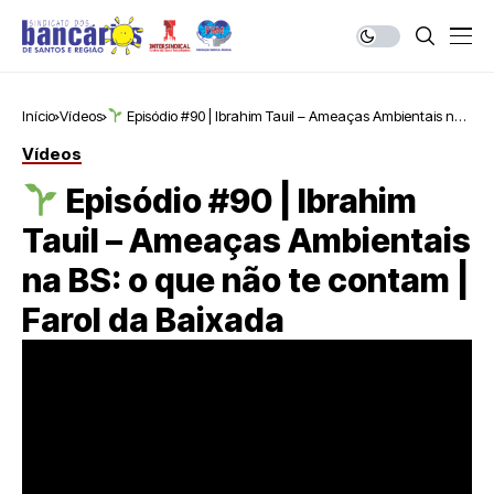
Início
Vídeos
Episódio #90 | Ibrahim Tauil – Ameaças Ambientais na
BS: o que não te contam | Farol da Baixada
Vídeos
Episódio #90 | Ibrahim
Tauil – Ameaças Ambientais
na BS: o que não te contam |
Farol da Baixada